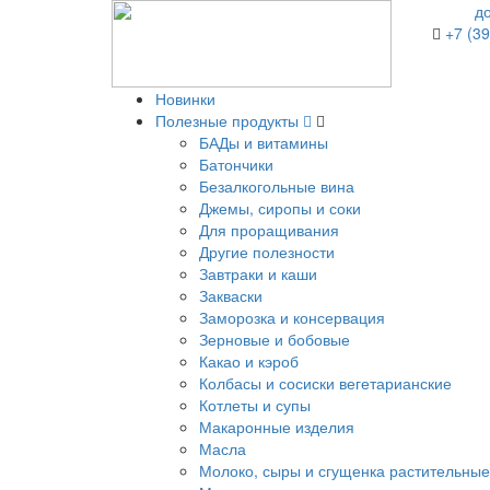
д
+7 (39
Новинки
Полезные продукты
БАДы и витамины
Батончики
Безалкогольные вина
Джемы, сиропы и соки
Для проращивания
Другие полезности
Завтраки и каши
Закваски
Заморозка и консервация
Зерновые и бобовые
Какао и кэроб
Колбасы и сосиски вегетарианские
Котлеты и супы
Макаронные изделия
Масла
Молоко, сыры и сгущенка растительные