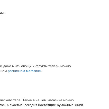
ды..
и и даже мыть овощи и фрукты теперь можно
нашем
розничном магазине
.
ического тела. Также в нашем магазине можно
угое. К счастью, сегодня настоящие бумажные книги