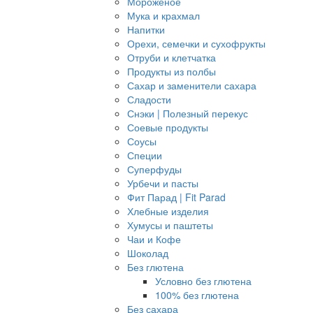
Мороженое
Мука и крахмал
Напитки
Орехи, семечки и сухофрукты
Отруби и клетчатка
Продукты из полбы
Сахар и заменители сахара
Сладости
Снэки | Полезный перекус
Соевые продукты
Соусы
Специи
Суперфуды
Урбечи и пасты
Фит Парад | Fit Parad
Хлебные изделия
Хумусы и паштеты
Чаи и Кофе
Шоколад
Без глютена
Условно без глютена
100% без глютена
Без сахара