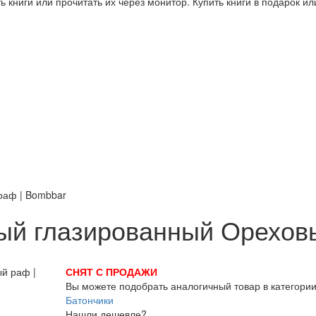
 книги или прочитать их через монитор. Купить книги в подарок и
раф | Bombbar
ый глазированный Орехов
СНЯТ С ПРОДАЖИ
Вы можете подобрать аналогичный товар в категори
Батончики
Нашли дешевле?