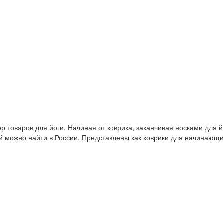
 товаров для йоги. Начиная от коврика, заканчивая носками для й
й можно найти в России. Представлены как коврики для начинающ