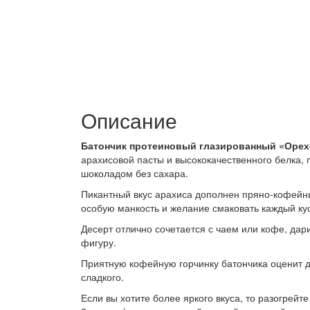
Описание
Батончик протеиновый глазированный «Оре
арахисовой пасты и высококачественного белка
шоколадом без сахара.
Пикантный вкус арахиса дополнен пряно-кофейны
особую манкость и желание смаковать каждый ку
Десерт отлично сочетается с чаем или кофе, дари
фигуру.
Приятную кофейную горчинку батончика оценит 
сладкого.
Если вы хотите более яркого вкуса, то разогрейте