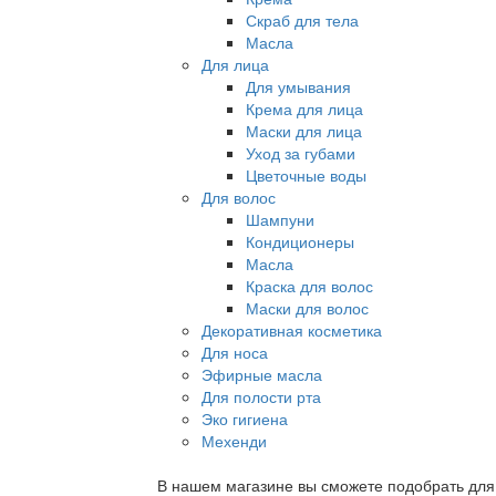
Скраб для тела
Масла
Для лица
Для умывания
Крема для лица
Маски для лица
Уход за губами
Цветочные воды
Для волос
Шампуни
Кондиционеры
Масла
Краска для волос
Маски для волос
Декоративная косметика
Для носа
Эфирные масла
Для полости рта
Эко гигиена
Мехенди
В нашем магазине вы сможете подобрать для с