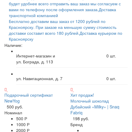
будет удобнее всего отправить ваш заказ мы согласуем с
вами по телефону после оформления заказа.
Доставка
транспортной компанией
Бесплатно доставим ваш заказ от 1200 рублей по
Красноярску. При заказе на меньшую сумму стоимость
доставки составит всего 180 рублей.
Доставка курьером по
Красноярску
Наличие:
Интернет-магазин и
0
шт.
ул. Бограда, д. 113
ул. Навигационная, д. 7
0
шт.
Подарочный сертификат
Хит продаж!
NewYog
Молочный шоколад
500 руб.
Дубайский «Milky» | Snaq
Номинал
Fabriq
500 Р
198 руб.
1000 Р
Бренд
2000 Р