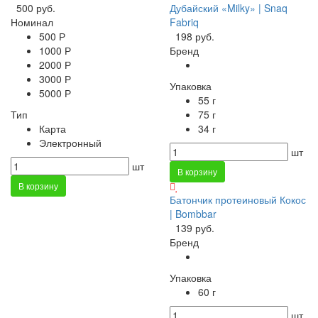
500 руб.
Дубайский «Milky» | Snaq
Номинал
Fabriq
500 Р
198 руб.
1000 Р
Бренд
2000 Р
3000 Р
Упаковка
5000 Р
55 г
Тип
75 г
Карта
34 г
Электронный
шт
шт
В корзину
В корзину
Батончик протеиновый Кокос
| Bombbar
139 руб.
Бренд
Упаковка
60 г
шт