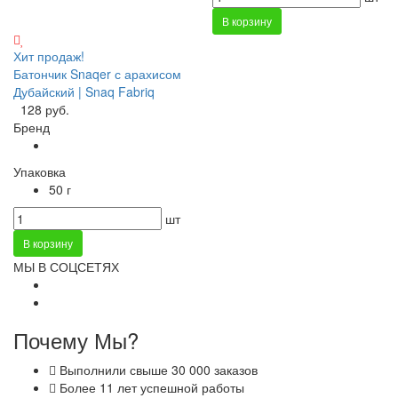
В корзину
Хит продаж!
Батончик Snaqer с арахисом
Дубайский | Snaq Fabriq
128 руб.
Бренд
Упаковка
50 г
шт
В корзину
МЫ В СОЦСЕТЯХ
Почему Мы?
Выполнили свыше 30 000 заказов
Более 11 лет успешной работы