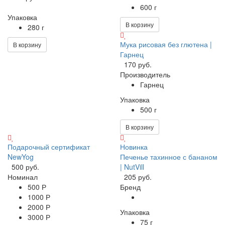
600 г
Упаковка
В корзину
280 г
Мука рисовая без глютена |
В корзину
Гарнец
170 руб.
Производитель
Гарнец
Упаковка
500 г
В корзину
Подарочный сертификат
Новинка
NewYog
Печенье тахинное с бананом
500 руб.
| NutVill
Номинал
205 руб.
500 Р
Бренд
1000 Р
2000 Р
Упаковка
3000 Р
75 г