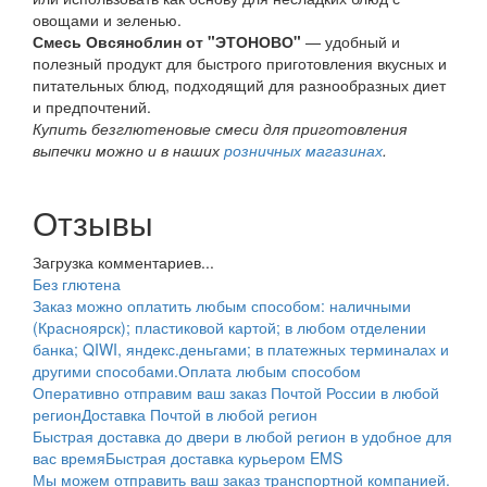
овощами и зеленью.
Смесь Овсяноблин от "
ЭТОНОВО"
— удобный и
полезный продукт для быстрого приготовления вкусных и
питательных блюд, подходящий для разнообразных диет
и предпочтений.
Купить безглютеновые смеси для приготовления
выпечки можно и в наших
розничных магазинах
.
Отзывы
Загрузка комментариев...
Без глютена
Заказ можно оплатить любым способом: наличными
(Красноярск); пластиковой картой; в любом отделении
банка; QIWI, яндекс.деньгами; в платежных терминалах и
другими способами.
Оплата любым способом
Оперативно отправим ваш заказ Почтой России в любой
регион
Доставка Почтой в любой регион
Быстрая доставка до двери в любой регион в удобное для
вас время
Быстрая доставка курьером EMS
Мы можем отправить ваш заказ транспортной компанией.