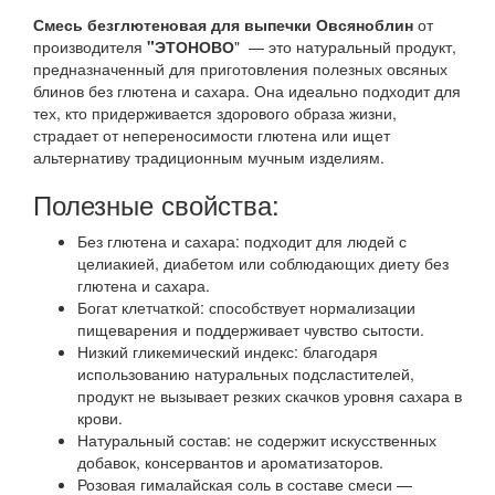
Смесь безглютеновая для выпечки Овсяноблин
от
производителя
"ЭТОНОВО
" — это натуральный продукт,
предназначенный для приготовления полезных овсяных
блинов без глютена и сахара. Она идеально подходит для
тех, кто придерживается здорового образа жизни,
страдает от непереносимости глютена или ищет
альтернативу традиционным мучным изделиям.
Полезные свойства:
Без глютена и сахара: подходит для людей с
целиакией, диабетом или соблюдающих диету без
глютена и сахара.​
Богат клетчаткой: способствует нормализации
пищеварения и поддерживает чувство сытости.​
Низкий гликемический индекс: благодаря
использованию натуральных подсластителей,
продукт не вызывает резких скачков уровня сахара в
крови.​
Натуральный состав: не содержит искусственных
добавок, консервантов и ароматизаторов.​
Розовая гималайская соль в составе смеси —