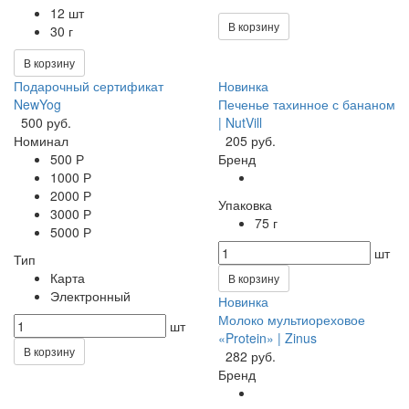
12 шт
В корзину
30 г
В корзину
Подарочный сертификат
Новинка
NewYog
Печенье тахинное с бананом
500 руб.
| NutVill
Номинал
205 руб.
500 Р
Бренд
1000 Р
2000 Р
Упаковка
3000 Р
75 г
5000 Р
шт
Тип
Карта
В корзину
Электронный
Новинка
Молоко мультиореховое
шт
«Protein» | Zinus
В корзину
282 руб.
Бренд