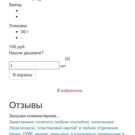
Бренд
Упаковка
30 г
-
100 руб.
Нашли дешевле?
(0)
шт
В корзину
В избранное
Отзывы
Загрузка комментариев...
Заказ можно оплатить любым способом: наличными
(Красноярск); пластиковой картой; в любом отделении
банка; QIWI, яндекс.деньгами; в платежных терминалах и