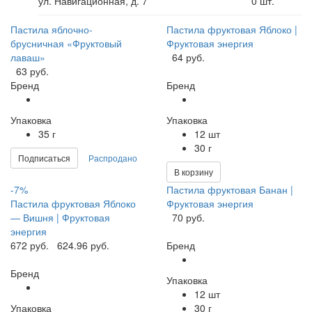
ул. Навигационная, д. 7
0
шт.
Пастила яблочно-
Пастила фруктовая Яблоко |
брусничная «Фруктовый
Фруктовая энергия
лаваш»
64 руб.
63 руб.
Бренд
Бренд
Упаковка
Упаковка
35 г
12 шт
30 г
Подписаться
Распродано
В корзину
-7%
Пастила фруктовая Банан |
Пастила фруктовая Яблоко
Фруктовая энергия
— Вишня | Фруктовая
70 руб.
энергия
672 руб.
624.96 руб.
Бренд
Бренд
Упаковка
12 шт
Упаковка
30 г