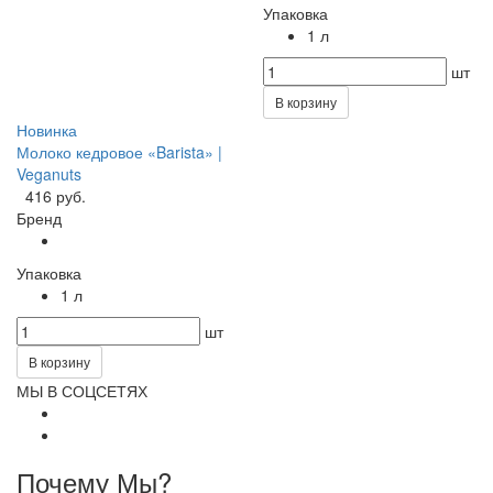
Упаковка
1 л
шт
В корзину
Новинка
Молоко кедровое «Barista» |
Veganuts
416 руб.
Бренд
Упаковка
1 л
шт
В корзину
МЫ В СОЦСЕТЯХ
Почему Мы?