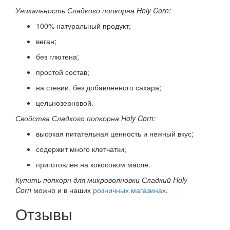
Уникальность Сладкого попкорна Holy Corn:
100% натуральный продукт;
веган;
без глютена;
простой состав;
на стевии, без добавленного сахара;
цельнозерновой.
Свойства Сладкого попкорна Holy Corn:
высокая питательная ценность и нежный вкус;
содержит много клетчатки;
приготовлен на кокосовом масле.
Купить попкорн для микроволновки Сладкий Holy
Corn
можно и в наших
розничных магазинах
.
Отзывы