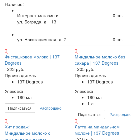
Наличие:
Интернет-магазин и
0
шт.
ул. Бограда, д. 113
ул. Навигационная, д. 7
0
шт.
Фисташковое молоко | 137
Миндальное молоко без
Degrees
сахара | 137 Degrees
223 руб.
205 руб.
Производитель
Производитель
137 Degrees
137 Degrees
Упаковка
Упаковка
180 мл
180 мл
1 л
Подписаться
Распродано
Подписаться
Распродано
Хит продаж!
Латте на миндальном
Миндальное молоко с
молоке | 137 Degrees
нектаром кокосовых
210 руб.