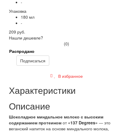
-
Упаковка
180 мл
-
209 руб.
Нашли дешевле?
(0)
Распродано
Подписаться
В избранное
Характеристики
Описание
Шоколадное миндальное молоко с высоким
содержанием протеином
от
«137 Degrees»
— это
веганский напиток на основе миндального молока,