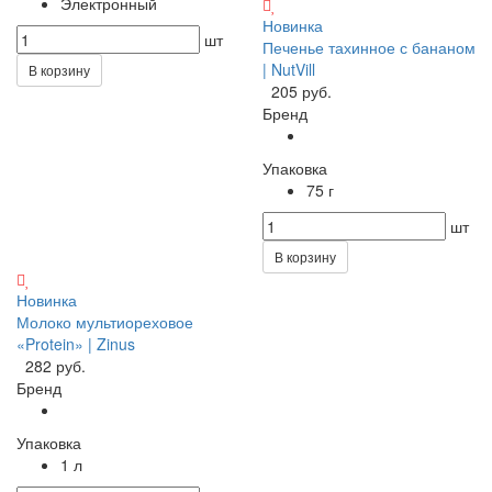
Электронный
Новинка
шт
Печенье тахинное с бананом
| NutVill
В корзину
205 руб.
Бренд
Упаковка
75 г
шт
В корзину
Новинка
Молоко мультиореховое
«Protein» | Zinus
282 руб.
Бренд
Упаковка
1 л