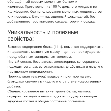
обогащённый соевым молочным белком и
изолятом. Приготовлен из 100 % цельного миндаля из
Калифорнии, без использования молочных концентратов
или порошков. Вкус — насыщенный шоколадный, без
добавленного тростникового сахара, горечи и осадка.
Уникальность и полезные
свойства:
Высокое содержание белка (11 г): помогает поддерживать
и наращивать мышечную массу – ценное преимущество
перед обычным миндальным молоком.
Чистый состав: без лактозы, холестерина, консервантов —
подходит веганам, вегетарианцам, диабетикам и людям с
нарушением пищеварения.
Премиальная текстура: гладкое и приятное на вкус,
благодаря свежему миндалю и отсутствие искусственных
добавок.
Сбалансированное питание: кроме белка, напиток
содержит кальций и антиоксиданты, поддерживающие
здоровье костей и общее состояние организма.