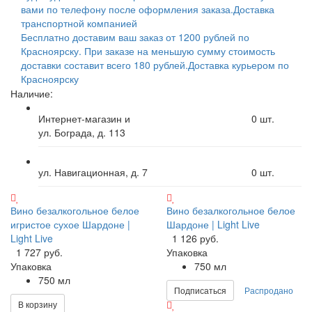
вами по телефону после оформления заказа.
Доставка
транспортной компанией
Бесплатно доставим ваш заказ от 1200 рублей по
Красноярску. При заказе на меньшую сумму стоимость
доставки составит всего 180 рублей.
Доставка курьером по
Красноярску
Наличие:
Интернет-магазин и
0
шт.
ул. Бограда, д. 113
ул. Навигационная, д. 7
0
шт.
Вино безалкогольное белое
Вино безалкогольное белое
игристое сухое Шардоне |
Шардоне | Light Live
Light Live
1 126 руб.
1 727 руб.
Упаковка
Упаковка
750 мл
750 мл
Подписаться
Распродано
В корзину