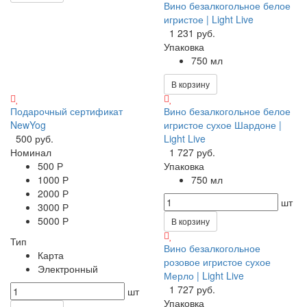
Вино безалкогольное белое
игристое | Light Live
1 231 руб.
Упаковка
750 мл
В корзину
Подарочный сертификат
Вино безалкогольное белое
NewYog
игристое сухое Шардоне |
500 руб.
Light Live
Номинал
1 727 руб.
500 Р
Упаковка
1000 Р
750 мл
2000 Р
шт
3000 Р
5000 Р
В корзину
Тип
Вино безалкогольное
Карта
розовое игристое сухое
Электронный
Мерло | Light Live
1 727 руб.
шт
Упаковка