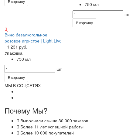
В корзину
750 мл
шт
В корзину
Вино безалкогольное
розовое игристое | Light Live
1 231 руб.
Упаковка
750 мл
шт
В корзину
МЫ В СОЦСЕТЯХ
Почему Мы?
Выполнили свыше 30 000 заказов
Более 11 лет успешной работы
Более 10 000 покупателей