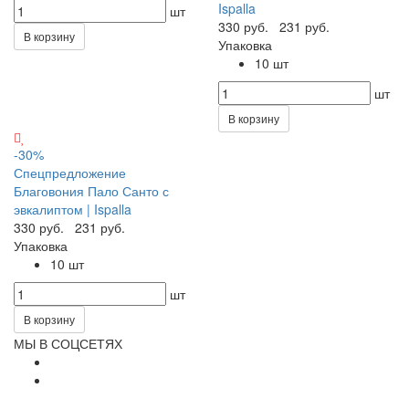
Ispalla
шт
330 руб.
231 руб.
В корзину
Упаковка
10 шт
шт
В корзину
-30%
Спецпредложение
Благовония Пало Санто с
эвкалиптом | Ispalla
330 руб.
231 руб.
Упаковка
10 шт
шт
В корзину
МЫ В СОЦСЕТЯХ