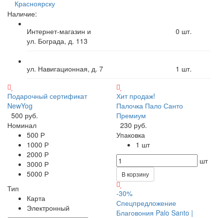
Красноярску
Наличие:
Интернет-магазин и
0
шт.
ул. Бограда, д. 113
ул. Навигационная, д. 7
1
шт.
Подарочный сертификат
Хит продаж!
NewYog
Палочка Пало Санто
500 руб.
Премиум
Номинал
230 руб.
500 Р
Упаковка
1000 Р
1 шт
2000 Р
шт
3000 Р
5000 Р
В корзину
Тип
-30%
Карта
Спецпредложение
Электронный
Благовония Palo Santo |