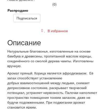
(0)
Распродано
Подписаться
В избранное
Описание
Натуральные благовонья, изготовленные на основе
бамбука и древесины, пропитанной маслом корицы,
соединённого со смолой дерева чампы. Изготовлены
вручную.
Аромат пряный. Корица является афродизиаком. Её
запах способствует установлению
добрых взаимоотношений между людьми, снимает
депрессивное состояние, раскрывает творческий
потенциал, устраняет нервозность. Палочки наполняют
пространство помещения тонким запахом, даже не
будучи подожженными. При поджигании аромат
становится ярким.