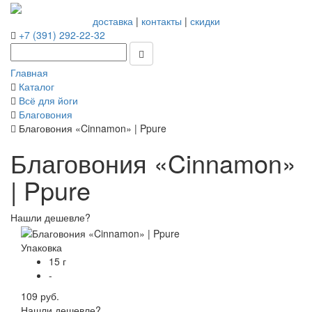
доставка
|
контакты
|
скидки
+7 (391) 292-22-32
Главная
Каталог
Всё для йоги
Благовония
Благовония «Cinnamon» | Ppure
Благовония «Cinnamon»
| Ppure
Нашли дешевле?
Упаковка
15 г
-
109 руб.
Нашли дешевле?