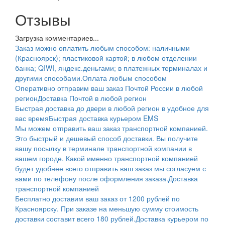
Отзывы
Загрузка комментариев...
Заказ можно оплатить любым способом: наличными
(Красноярск); пластиковой картой; в любом отделении
банка; QIWI, яндекс.деньгами; в платежных терминалах и
другими способами.
Оплата любым способом
Оперативно отправим ваш заказ Почтой России в любой
регион
Доставка Почтой в любой регион
Быстрая доставка до двери в любой регион в удобное для
вас время
Быстрая доставка курьером EMS
Мы можем отправить ваш заказ транспортной компанией.
Это быстрый и дешевый способ доставки. Вы получите
вашу посылку в терминале транспортной компании в
вашем городе. Какой именно транспортной компанией
будет удобнее всего отправить ваш заказ мы согласуем с
вами по телефону после оформления заказа.
Доставка
транспортной компанией
Бесплатно доставим ваш заказ от 1200 рублей по
Красноярску. При заказе на меньшую сумму стоимость
доставки составит всего 180 рублей.
Доставка курьером по