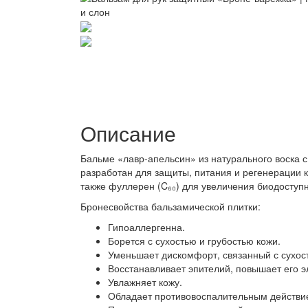
Описание
Бальме «лавр-апельсин» из натурального воска 
разработан для защиты, питания и регенерации ко
также фуллерен (C₆₀) для увеличения биодоступн
Бронесвойства бальзамической плитки:
Гипоаллергенна.
Борется с сухостью и грубостью кожи.
Уменьшает дискомфорт, связанный с сухост
Восстанавливает эпителий, повышает его э
Увлажняет кожу.
Обладает противовоспалительным действи