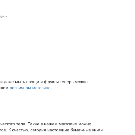
ды..
и и даже мыть овощи и фрукты теперь можно
нашем
розничном магазине
.
ического тела. Также в нашем магазине можно
угое. К счастью, сегодня настоящие бумажные книги