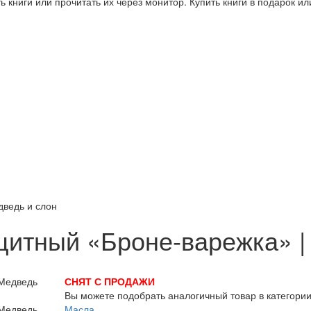
 книги или прочитать их через монитор. Купить книги в подарок и
дведь и слон
щитный «Броне-варежка» |
СНЯТ С ПРОДАЖИ
Вы можете подобрать аналогичный товар в категори
Масла