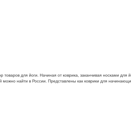
 товаров для йоги. Начиная от коврика, заканчивая носками для й
й можно найти в России. Представлены как коврики для начинающ