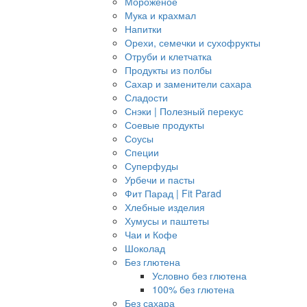
Мороженое
Мука и крахмал
Напитки
Орехи, семечки и сухофрукты
Отруби и клетчатка
Продукты из полбы
Сахар и заменители сахара
Сладости
Снэки | Полезный перекус
Соевые продукты
Соусы
Специи
Суперфуды
Урбечи и пасты
Фит Парад | Fit Parad
Хлебные изделия
Хумусы и паштеты
Чаи и Кофе
Шоколад
Без глютена
Условно без глютена
100% без глютена
Без сахара