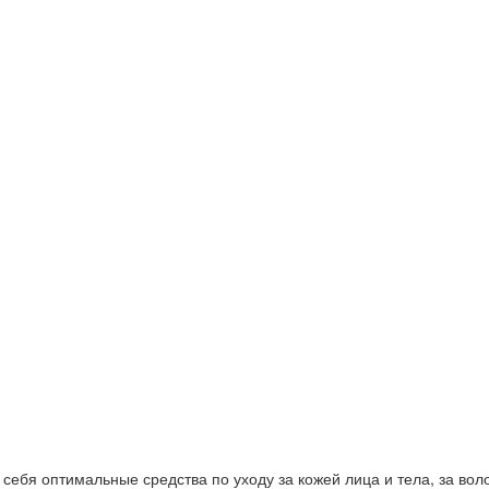
ебя оптимальные средства по уходу за кожей лица и тела, за волос