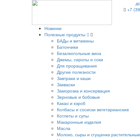
д
+7 (39
Новинки
Полезные продукты
БАДы и витамины
Батончики
Безалкогольные вина
Джемы, сиропы и соки
Для проращивания
Другие полезности
Завтраки и каши
Закваски
Заморозка и консервация
Зерновые и бобовые
Какао и кэроб
Колбасы и сосиски вегетарианские
Котлеты и супы
Макаронные изделия
Масла
Молоко, сыры и сгущенка растительные