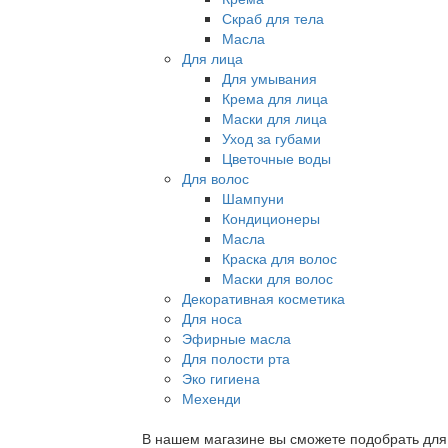
Скраб для тела
Масла
Для лица
Для умывания
Крема для лица
Маски для лица
Уход за губами
Цветочные воды
Для волос
Шампуни
Кондиционеры
Масла
Краска для волос
Маски для волос
Декоративная косметика
Для носа
Эфирные масла
Для полости рта
Эко гигиена
Мехенди
В нашем магазине вы сможете подобрать для с