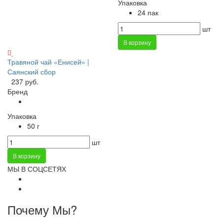
Упаковка
24 пак
шт
В корзину
Травяной чай «Енисей» |
Саянский сбор
237 руб.
Бренд
Упаковка
50 г
шт
В корзину
МЫ В СОЦСЕТЯХ
Почему Мы?