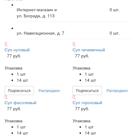
Интернет-магазин и
0
шт.
ул. Бограда, д. 113
ул. Навигационная, д. 7
0
шт.
Суп нутовый
Суп чечевичный
77 руб.
77 руб.
Упаковка
Упаковка
1 шт
1 шт
14 шт
14 шт
Подписаться
Распродано
Подписаться
Распродано
Суп фасолевый
Суп гороховый
77 руб.
77 руб.
Упаковка
Упаковка
1 шт
1 шт
14 шт
14 шт