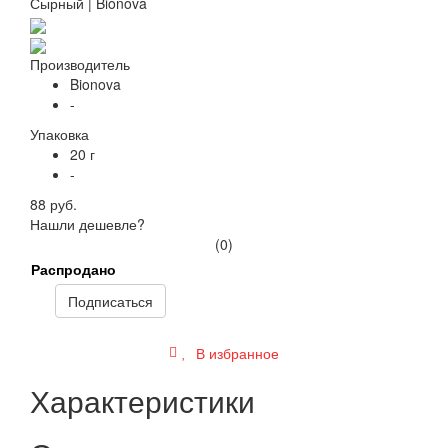
Производитель
Bionova
-
Упаковка
20 г
-
88 руб.
Нашли дешевле?
(0)
Распродано
Подписаться
В избранное
Характеристики