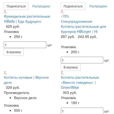
Подписаться
Распродано
Подписаться
Распродано
Фрикадельки растительные
-15%
HiBalls | Еда будущего
Спецпредложение
425 руб.
Котлеты растительные для
Упаковка
бургеров HiBurger | Hi
250 г
287 руб.
243.95 руб.
шт
Упаковка
200 г
В корзину
шт
В корзину
Котлеты нутовые | Вкусное
Котлеты растительные
дело
«Вместо говядины» |
329 руб.
GreenWise
Производитель
303 руб.
Вкусное дело
Упаковка
180 г
Упаковка
500 г
шт