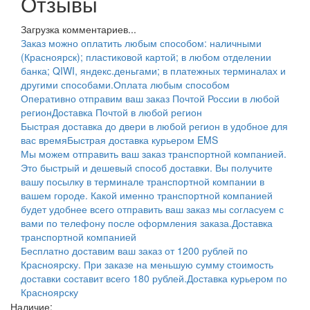
Отзывы
Загрузка комментариев...
Заказ можно оплатить любым способом: наличными
(Красноярск); пластиковой картой; в любом отделении
банка; QIWI, яндекс.деньгами; в платежных терминалах и
другими способами.
Оплата любым способом
Оперативно отправим ваш заказ Почтой России в любой
регион
Доставка Почтой в любой регион
Быстрая доставка до двери в любой регион в удобное для
вас время
Быстрая доставка курьером EMS
Мы можем отправить ваш заказ транспортной компанией.
Это быстрый и дешевый способ доставки. Вы получите
вашу посылку в терминале транспортной компании в
вашем городе. Какой именно транспортной компанией
будет удобнее всего отправить ваш заказ мы согласуем с
вами по телефону после оформления заказа.
Доставка
транспортной компанией
Бесплатно доставим ваш заказ от 1200 рублей по
Красноярску. При заказе на меньшую сумму стоимость
доставки составит всего 180 рублей.
Доставка курьером по
Красноярску
Наличие: