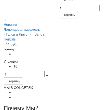
шт
В корзину
Новинка
Леденцовая карамель
«Тулси и Лимон» | Sangam
Herbals
44 руб.
Бренд
Упаковка
16 г
шт
В корзину
МЫ В СОЦСЕТЯХ
Почему Мы?