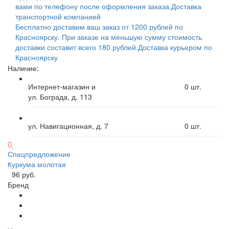
вами по телефону после оформления заказа.
Доставка
транспортной компанией
Бесплатно доставим ваш заказ от 1200 рублей по
Красноярску. При заказе на меньшую сумму стоимость
доставки составит всего 180 рублей.
Доставка курьером по
Красноярску
Наличие:
Интернет-магазин и
0
шт.
ул. Бограда, д. 113
ул. Навигационная, д. 7
0
шт.
Спецпредложение
Куркума молотая
96 руб.
Бренд