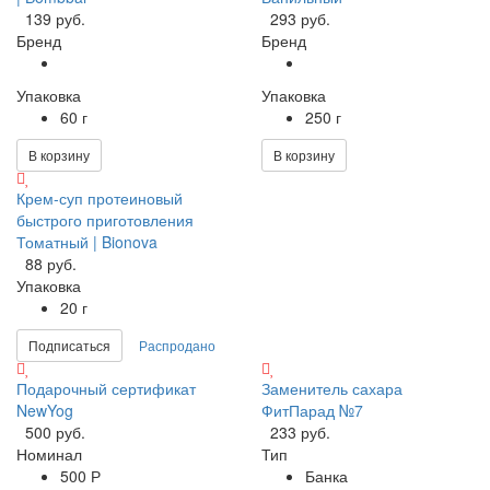
139 руб.
293 руб.
Бренд
Бренд
Упаковка
Упаковка
60 г
250 г
В корзину
В корзину
Крем-суп протеиновый
быстрого приготовления
Томатный | Bionova
88 руб.
Упаковка
20 г
Подписаться
Распродано
Подарочный сертификат
Заменитель сахара
NewYog
ФитПарад №7
500 руб.
233 руб.
Номинал
Тип
500 Р
Банка