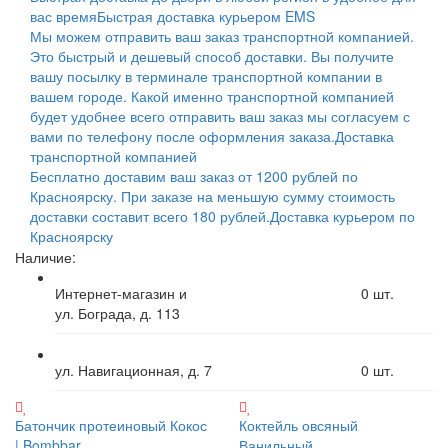
вас время
Быстрая доставка курьером EMS
Мы можем отправить ваш заказ транспортной компанией.
Это быстрый и дешевый способ доставки. Вы получите
вашу посылку в терминале транспортной компании в
вашем городе. Какой именно транспортной компанией
будет удобнее всего отправить ваш заказ мы согласуем с
вами по телефону после оформления заказа.
Доставка
транспортной компанией
Бесплатно доставим ваш заказ от 1200 рублей по
Красноярску. При заказе на меньшую сумму стоимость
доставки составит всего 180 рублей.
Доставка курьером по
Красноярску
Наличие:
Интернет-магазин и
0
шт.
ул. Бограда, д. 113
ул. Навигационная, д. 7
0
шт.
Батончик протеиновый Кокос
Коктейль овсяный
| Bombbar
Ванильный