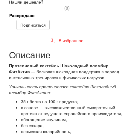
Нашли дешевле?
(0)
Распродано
Подписаться
В избранное
Описание
Протеиновый коктейль Шоколадный пломбир
ФитАкти
в
— белковая шокладная поддержка в период
интенсивных тренировок и физических нагрузок.
Уникальность протеинового коктейля Шоколадный
пломбир ФитАктив:
35 г белка на 100 г продукта;
в сонове — высококачественный сывороточный
протеин от ведущего европейского производителя;
обогащение инулином;
без сахара;
невысокая калорийность;