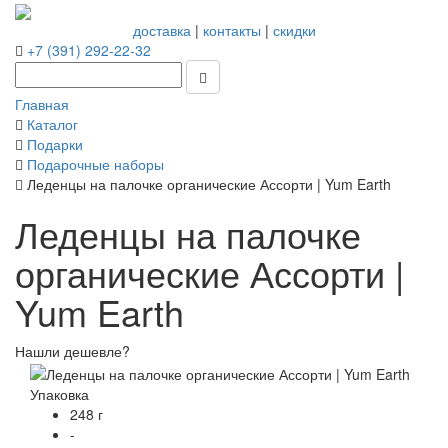
доставка
|
контакты
|
скидки
+7 (391) 292-22-32
Главная
Каталог
Подарки
Подарочные наборы
Леденцы на палочке органические Ассорти | Yum Earth
Леденцы на палочке
органические Ассорти |
Yum Earth
Нашли дешевле?
Упаковка
248 г
-