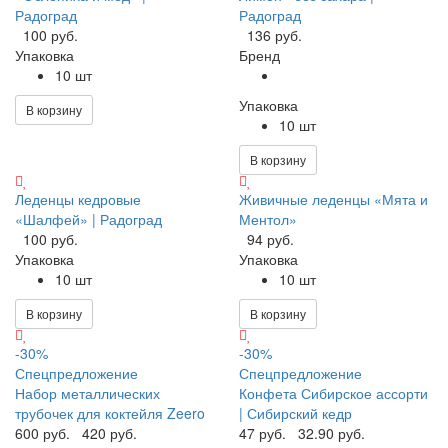
Радоград
Радоград
100 руб.
136 руб.
Упаковка
Бренд
10 шт
Упаковка
В корзину
10 шт
В корзину
Леденцы кедровые
Живичные леденцы «Мята и
«Шалфей» | Радоград
Ментол»
100 руб.
94 руб.
Упаковка
Упаковка
10 шт
10 шт
В корзину
В корзину
-30%
-30%
Спецпредложение
Спецпредложение
Набор металлических
Конфета Сибирское ассорти
трубочек для коктейля Zeero
| Сибирский кедр
600 руб.
420 руб.
47 руб.
32.90 руб.