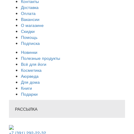
Контакты
Доставка
Оплата
Вакансии
О магазине
Скидки
Помощь
Подписка
Новинки
Полезные продукты
Всё для йоги
Косметика
Аюрведа
Для дома
Книги
Подарки
РАССЫЛКА
+7 (391) 292-22-32