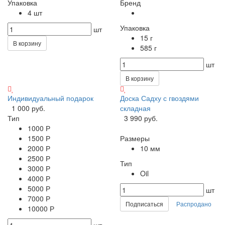
Упаковка
Бренд
4 шт
Упаковка
шт
15 г
В корзину
585 г
шт
В корзину
Индивидуальный подарок
Доска Садху с гвоздями
1 000 руб.
складная
Тип
3 990 руб.
1000 Р
1500 Р
Размеры
2000 Р
10 мм
2500 Р
Тип
3000 Р
Oil
4000 Р
5000 Р
шт
7000 Р
Подписаться
Распродано
10000 Р
шт