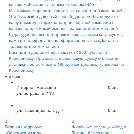
вас время
Быстрая доставка курьером EMS
Мы можем отправить ваш заказ транспортной компанией.
Это быстрый и дешевый способ доставки. Вы получите
вашу посылку в терминале транспортной компании в
вашем городе. Какой именно транспортной компанией
будет удобнее всего отправить ваш заказ мы согласуем с
вами по телефону после оформления заказа.
Доставка
транспортной компанией
Бесплатно доставим ваш заказ от 1200 рублей по
Красноярску. При заказе на меньшую сумму стоимость
доставки составит всего 180 рублей.
Доставка курьером по
Красноярску
Наличие:
Интернет-магазин и
0
шт.
ул. Бограда, д. 113
ул. Навигационная, д. 7
0
шт.
Леденцы кедровые
Живичные леденцы «Мед и
«Облепиха и мед» |
Лимон» без сахара |