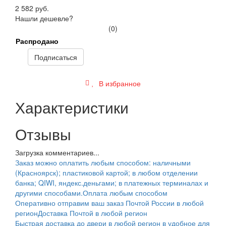
2 582 руб.
Нашли дешевле?
(0)
Распродано
Подписаться
В избранное
Характеристики
Отзывы
Загрузка комментариев...
Заказ можно оплатить любым способом: наличными
(Красноярск); пластиковой картой; в любом отделении
банка; QIWI, яндекс.деньгами; в платежных терминалах и
другими способами.
Оплата любым способом
Оперативно отправим ваш заказ Почтой России в любой
регион
Доставка Почтой в любой регион
Быстрая доставка до двери в любой регион в удобное для