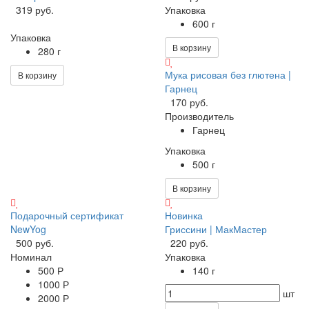
319 руб.
Упаковка
600 г
Упаковка
В корзину
280 г
Мука рисовая без глютена |
В корзину
Гарнец
170 руб.
Производитель
Гарнец
Упаковка
500 г
В корзину
Подарочный сертификат
Новинка
NewYog
Гриссини | МакМастер
500 руб.
220 руб.
Номинал
Упаковка
500 Р
140 г
1000 Р
шт
2000 Р