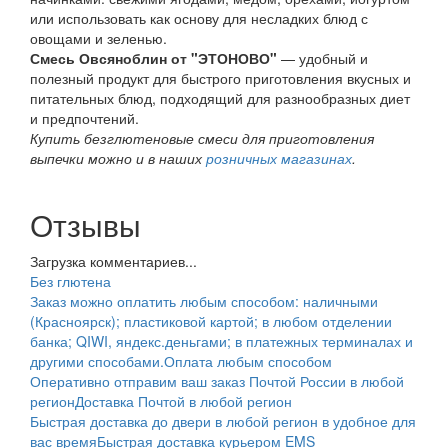
или использовать как основу для несладких блюд с
овощами и зеленью.
Смесь Овсяноблин от "
ЭТОНОВО"
— удобный и
полезный продукт для быстрого приготовления вкусных и
питательных блюд, подходящий для разнообразных диет
и предпочтений.
Купить безглютеновые смеси для приготовления
выпечки можно и в наших
розничных магазинах
.
Отзывы
Загрузка комментариев...
Без глютена
Заказ можно оплатить любым способом: наличными
(Красноярск); пластиковой картой; в любом отделении
банка; QIWI, яндекс.деньгами; в платежных терминалах и
другими способами.
Оплата любым способом
Оперативно отправим ваш заказ Почтой России в любой
регион
Доставка Почтой в любой регион
Быстрая доставка до двери в любой регион в удобное для
вас время
Быстрая доставка курьером EMS