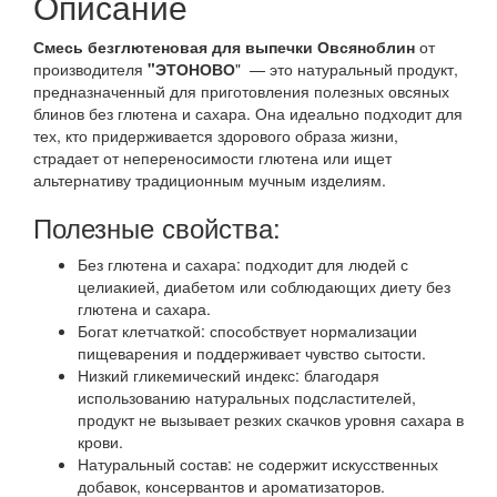
Описание
Смесь безглютеновая для выпечки Овсяноблин
от
производителя
"ЭТОНОВО
" — это натуральный продукт,
предназначенный для приготовления полезных овсяных
блинов без глютена и сахара. Она идеально подходит для
тех, кто придерживается здорового образа жизни,
страдает от непереносимости глютена или ищет
альтернативу традиционным мучным изделиям.
Полезные свойства:
Без глютена и сахара: подходит для людей с
целиакией, диабетом или соблюдающих диету без
глютена и сахара.​
Богат клетчаткой: способствует нормализации
пищеварения и поддерживает чувство сытости.​
Низкий гликемический индекс: благодаря
использованию натуральных подсластителей,
продукт не вызывает резких скачков уровня сахара в
крови.​
Натуральный состав: не содержит искусственных
добавок, консервантов и ароматизаторов.​