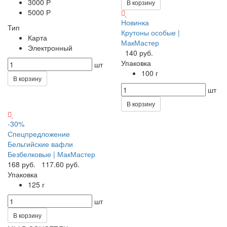
3000 Р
В корзину
5000 Р
Новинка
Тип
Крутоны особые |
Карта
МакМастер
Электронный
140 руб.
Упаковка
шт
100 г
В корзину
шт
В корзину
-30%
Спецпредложение
Бельгийские вафли
Безбелковые | МакМастер
168 руб.
117.60 руб.
Упаковка
125 г
шт
В корзину