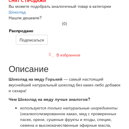
СНЯТ С ПРОДАЖИ
Вы можете подобрать аналогичный товар в категории
Шоколад
Нашли дешевле?
(0)
Распродано
Подписаться
В избранное
Описание
Шоколад на меду Горький
— самый настоящий
вкуснейший натуральный шоколад без каких-либо добавок
и сахара!
Чем Шоколад на меду
лучше аналогов?
используются
только натуральные ингредиенты
(неалкоголизированное какао, мед с проверенных
пасек, орехи, сушеные фрукты и ягоды, специи,
семена и высококачественные эфирные масла,