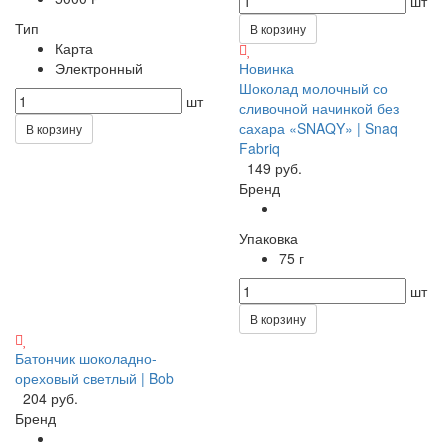
шт
Тип
В корзину
Карта
Электронный
Новинка
Шоколад молочный со
шт
сливочной начинкой без
сахара «SNAQY» | Snaq
В корзину
Fabriq
149 руб.
Бренд
Упаковка
75 г
шт
В корзину
Батончик шоколадно-
ореховый светлый | Bob
204 руб.
Бренд