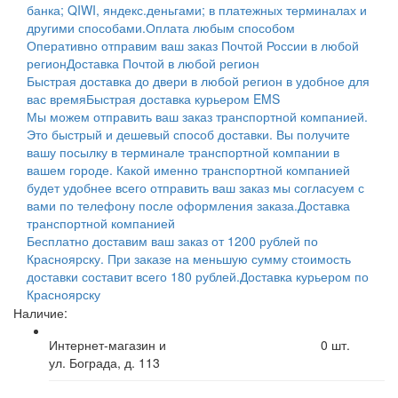
банка; QIWI, яндекс.деньгами; в платежных терминалах и
другими способами.
Оплата любым способом
Оперативно отправим ваш заказ Почтой России в любой
регион
Доставка Почтой в любой регион
Быстрая доставка до двери в любой регион в удобное для
вас время
Быстрая доставка курьером EMS
Мы можем отправить ваш заказ транспортной компанией.
Это быстрый и дешевый способ доставки. Вы получите
вашу посылку в терминале транспортной компании в
вашем городе. Какой именно транспортной компанией
будет удобнее всего отправить ваш заказ мы согласуем с
вами по телефону после оформления заказа.
Доставка
транспортной компанией
Бесплатно доставим ваш заказ от 1200 рублей по
Красноярску. При заказе на меньшую сумму стоимость
доставки составит всего 180 рублей.
Доставка курьером по
Красноярску
Наличие:
Интернет-магазин и
0
шт.
ул. Бограда, д. 113