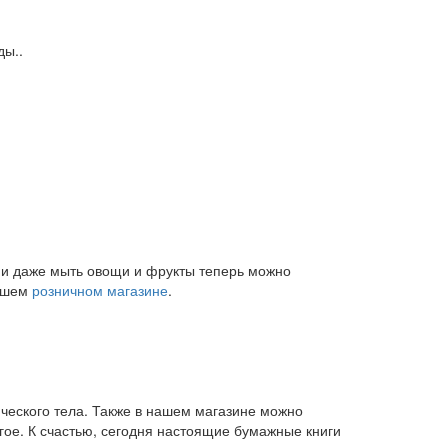
ды..
и и даже мыть овощи и фрукты теперь можно
нашем
розничном магазине
.
ического тела. Также в нашем магазине можно
угое. К счастью, сегодня настоящие бумажные книги