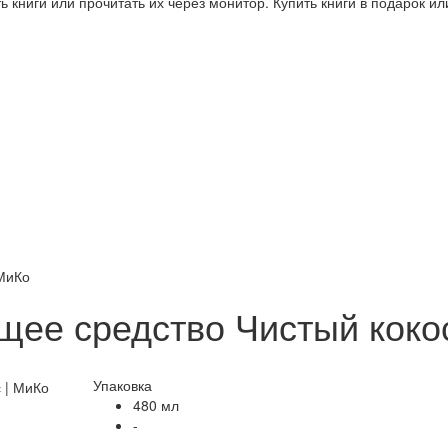
 книги или прочитать их через монитор. Купить книги в подарок и
 МиКо
ее средство Чистый кокос
Упаковка
480 мл
-