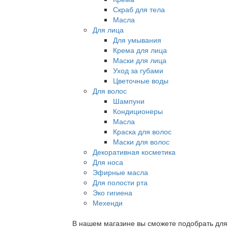
Скраб для тела
Масла
Для лица
Для умывания
Крема для лица
Маски для лица
Уход за губами
Цветочные воды
Для волос
Шампуни
Кондиционеры
Масла
Краска для волос
Маски для волос
Декоративная косметика
Для носа
Эфирные масла
Для полости рта
Эко гигиена
Мехенди
В нашем магазине вы сможете подобрать для с