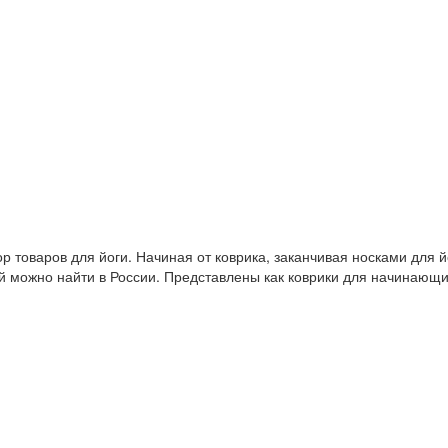
 товаров для йоги. Начиная от коврика, заканчивая носками для й
й можно найти в России. Представлены как коврики для начинающ