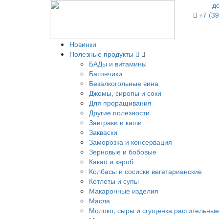
д
+7 (39
Новинки
Полезные продукты
БАДы и витамины
Батончики
Безалкогольные вина
Джемы, сиропы и соки
Для проращивания
Другие полезности
Завтраки и каши
Закваски
Заморозка и консервация
Зерновые и бобовые
Какао и кэроб
Колбасы и сосиски вегетарианские
Котлеты и супы
Макаронные изделия
Масла
Молоко, сыры и сгущенка растительные