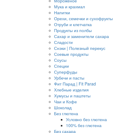
Мороженое
Мука и крахмал
Напитки
Орехи, семечки и сухофрукты
Отруби и клетчатка
Продукты из полбы
Сахар и заменители сахара
Сладости
Снэки | Полезный перекус
Соевые продукты
Соусы
Специи
Суперфуды
Урбечи и пасты
Фит Парад | Fit Parad
Хлебные изделия
Хумусы и паштеты
Чаи и Кофе
Шоколад
Без глютена
Условно без глютена
100% без глютена
Без сахара