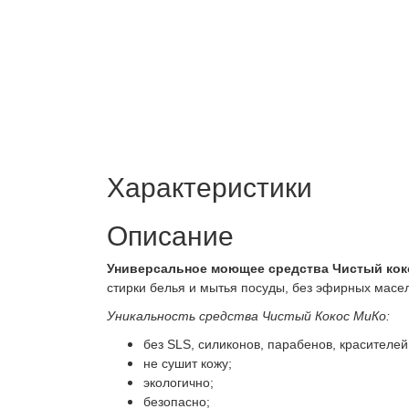
Характеристики
Описание
Универсальное моющее средства Чистый ко
стирки белья и мытья посуды, без эфирных масел
Уникальность средства Чистый Кокос МиКо:
без SLS, силиконов, парабенов, красителей
не сушит кожу;
экологично;
безопасно;