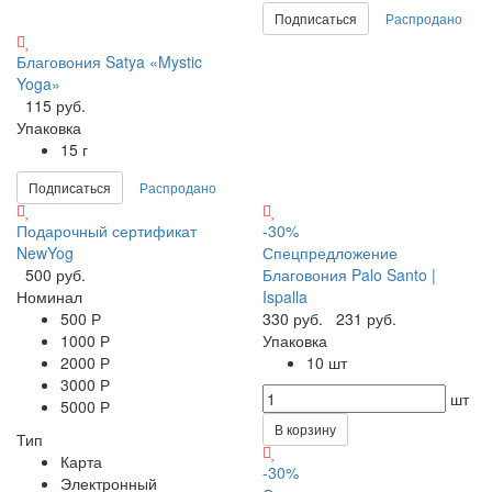
Подписаться
Распродано
Благовония Satya «Mystic
Yoga»
115 руб.
Упаковка
15 г
Подписаться
Распродано
Подарочный сертификат
-30%
NewYog
Спецпредложение
500 руб.
Благовония Palo Santo |
Номинал
Ispalla
500 Р
330 руб.
231 руб.
1000 Р
Упаковка
2000 Р
10 шт
3000 Р
шт
5000 Р
В корзину
Тип
Карта
-30%
Электронный