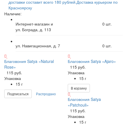
доставки составит всего 180 рублей.
Доставка курьером по
Красноярску
Наличие:
Интернет-магазин и
0
шт.
ул. Бограда, д. 113
ул. Навигационная, д. 7
0
шт.
Благовония Satya «Natural
Благовония Satya «Ajaro»
Rose»
115 руб.
115 руб.
Упаковка
Упаковка
15 г
15 г
В корзину
Подписаться
Распродано
Благовония Satya
«Patchouli»
115 руб.
Упаковка
15 г