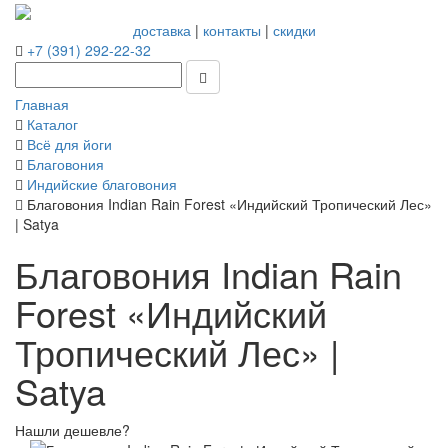
доставка
|
контакты
|
скидки
+7 (391) 292-22-32
Главная
Каталог
Всё для йоги
Благовония
Индийские благовония
Благовония Indian Rain Forest «Индийский Тропический Лес»
| Satya
Благовония Indian Rain
Forest «Индийский
Тропический Лес» |
Satya
Нашли дешевле?