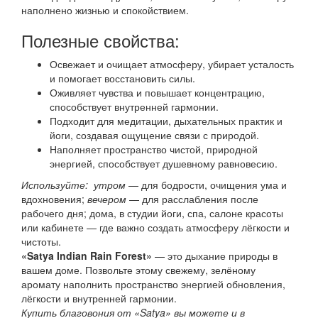
наполнено жизнью и спокойствием.
Полезные свойства:
Освежает и очищает атмосферу, убирает усталость
и помогает восстановить силы.
Оживляет чувства и повышает концентрацию,
способствует внутренней гармонии.
Подходит для медитации, дыхательных практик и
йоги, создавая ощущение связи с природой.
Наполняет пространство чистой, природной
энергией, способствует душевному равновесию.
Используйте:
утром
— для бодрости, очищения ума и
вдохновения;
вечером
— для расслабления после
рабочего дня; дома, в студии йоги, спа, салоне красоты
или кабинете — где важно создать атмосферу лёгкости и
чистоты.
«Satya Indian Rain Forest»
— это дыхание природы в
вашем доме. Позвольте этому свежему, зелёному
аромату наполнить пространство энергией обновления,
лёгкости и внутренней гармонии.
Купить благовония от «Satya» вы можете и в