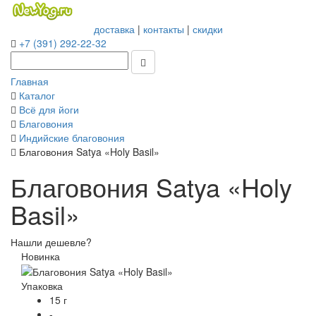
доставка
|
контакты
|
скидки
+7 (391) 292-22-32
Главная
Каталог
Всё для йоги
Благовония
Индийские благовония
Благовония Satya «Holy Basil»
Благовония Satya «Holy
Basil»
Нашли дешевле?
Новинка
Упаковка
15 г
-