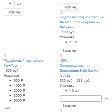
1 шт
В корзину
В корзину
Подставка под благовония
Лыжа 1 сорт «Дерево —
Латунь»
109 руб.
Упаковка
1 шт
В корзину
Подарочный сертификат
-30%
NewYog
Спецпредложение
500 руб.
Благовония Palo Santo |
Номинал
Ispalla
500 Р
330 руб.
231 руб.
1000 Р
Упаковка
2000 Р
10 шт
3000 Р
шт
5000 Р
В корзину
Тип