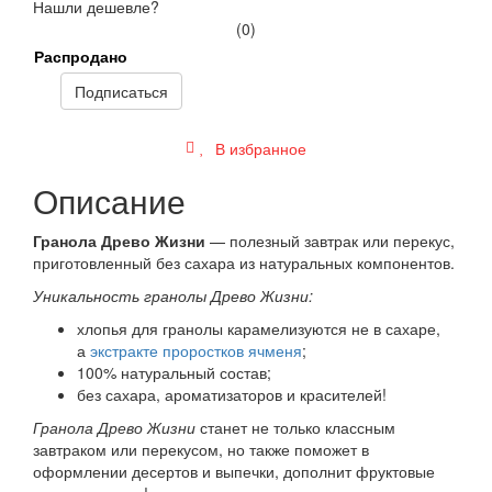
Нашли дешевле?
(0)
Распродано
Подписаться
В избранное
Описание
Гранола Древо Жизни
— полезный завтрак или перекус,
приготовленный без сахара из натуральных компонентов.
Уникальность гранолы Древо Жизни:
хлопья для гранолы карамелизуются не в сахаре,
а
экстракте проростков ячменя
;
100% натуральный состав;
без сахара, ароматизаторов и красителей!
Гранола Древо Жизни
станет не только классным
завтраком или перекусом, но также поможет в
оформлении десертов и выпечки, дополнит фруктовые