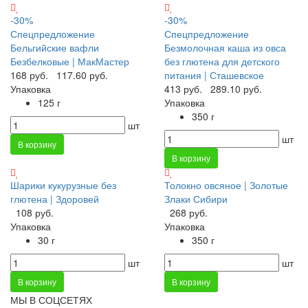
-30%
-30%
Спецпредложение
Спецпредложение
Бельгийские вафли
Безмолочная каша из овса
Безбелковые | МакМастер
без глютена для детского
168 руб.
117.60 руб.
питания | Сташевское
Упаковка
413 руб.
289.10 руб.
125 г
Упаковка
350 г
шт
шт
В корзину
В корзину
Шарики кукурузные без
Толокно овсяное | Золотые
глютена | Здоровей
Злаки Сибири
108 руб.
268 руб.
Упаковка
Упаковка
30 г
350 г
шт
шт
В корзину
В корзину
МЫ В СОЦСЕТЯХ