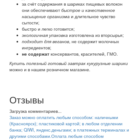
за счёт содержания в шариках пищевых волокон
они обеспечивают
быстрое и качественное
насыщение организма
и длительное чувство
сытости;
быстро и легко готовится;
экологичная упаковка
изготовлена из вторсырья;
подходит для веганов
, не содержит молочных
ингредиентов;
не содержат
консервантов, красителей, ГМО.
Купить полезный готовый завтрак кукурузные шарики
можно и в нашем розничном магазине.
Отзывы
Загрузка комментариев...
Заказ можно оплатить любым способом: наличными
(Красноярск); пластиковой картой; в любом отделении
банка; QIWI, яндекс.деньгами; в платежных терминалах и
другими способами.
Оплата любым способом