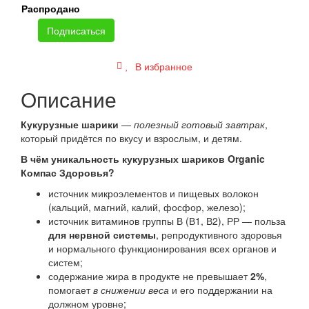
Распродано
Подписаться
В избранное
Описание
Кукурузные шарики
—
полезный готовый завтрак
,
который придётся по вкусу и взрослым, и детям.
В чём уникальность кукурузных шариков Organic
Компас Здоровья?
источник микроэлементов и пищевых волокон
(кальций, магний, калий, фосфор, железо);
источник витаминов группы В (В1, В2), РР — польза
для нервной системы
, репродуктивного здоровья
и нормального функционирования всех органов и
систем;
содержание жира в продукте не превышает
2%
,
помогает
в снижении веса
и его поддержании на
должном уровне;