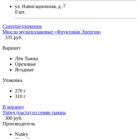
ул. Навигационная, д. 7
0
шт.
Спецпредложение
Мюсли мультизлаковые «Фруктовая Энергия»
335 руб.
Вариант
Лён Тыква
Ореховые
Ягодные
Упаковка
270 г
310 г
В корзину
Урбеч (паста) из семян тыквы
300 руб.
Производитель
Nutley