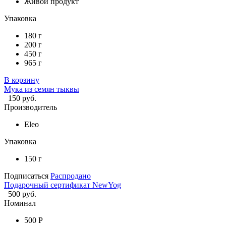
Живой продукт
Упаковка
180 г
200 г
450 г
965 г
В корзину
Мука из семян тыквы
150 руб.
Производитель
Eleo
Упаковка
150 г
Подписаться
Распродано
Подарочный сертификат NewYog
500 руб.
Номинал
500 Р