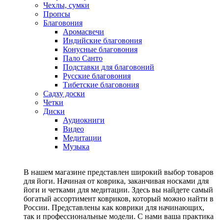
Чехлы, сумки
Пропсы
Благовония
Аромасвечи
Индийские благовония
Конусные благовония
Пало Санто
Подставки для благовоний
Русские благовония
Тибетские благовония
Садху доски
Четки
Диски
Аудиокниги
Видео
Медитации
Музыка
В нашем магазине представлен широкий выбор товаров
для йоги. Начиная от коврика, заканчивая носками для
йоги и четками для медитации. Здесь вы найдете самый
богатый ассортимент ковриков, который можно найти в
России. Представлены как коврики для начинающих,
так и профессиональные модели. С нами ваша практика