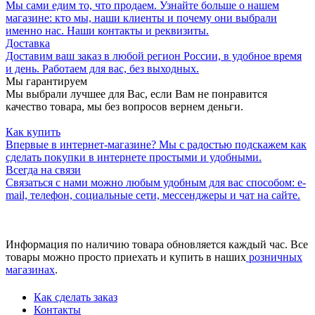
Мы сами едим то, что продаем. Узнайте больше о нашем
магазине: кто мы, наши клиенты и почему они выбрали
именно нас. Наши контакты и реквизиты.
Доставка
Доставим ваш заказ в любой регион России, в удобное время
и день. Работаем для вас, без выходных.
Мы гарантируем
Мы выбрали лучшее для Вас, если Вам не понравится
качество товара, мы без вопросов вернем деньги.
Как купить
Впервые в интернет-магазине? Мы с радостью подскажем как
сделать покупки в интернете простыми и удобными.
Всегда на связи
Связаться с нами можно любым удобным для вас способом: e-
mail, телефон, социальные сети, мессенджеры и чат на сайте.
Информация по наличию товара обновляется каждый час. Все
товары можно просто приехать и купить в наших
розничных
магазинах
.
Как сделать заказ
Контакты