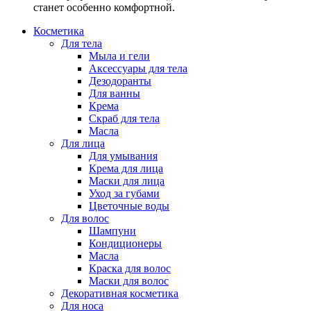
станет особенно комфортной.
Косметика
Для тела
Мыла и гели
Аксессуары для тела
Дезодоранты
Для ванны
Крема
Скраб для тела
Масла
Для лица
Для умывания
Крема для лица
Маски для лица
Уход за губами
Цветочные воды
Для волос
Шампуни
Кондиционеры
Масла
Краска для волос
Маски для волос
Декоративная косметика
Для носа