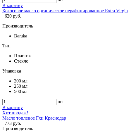
В корзину
Кокосовое масло органическое нерафинированное Extra Virgin
620 руб.
Производитель
Baraka
Тип
Пластик
Стекло
Упаковка
200 мл
250 мл
500 мл
шт
В корзину
Хит продаж!
Масло топленое Гхи Краснодар
773 руб.
Производитель