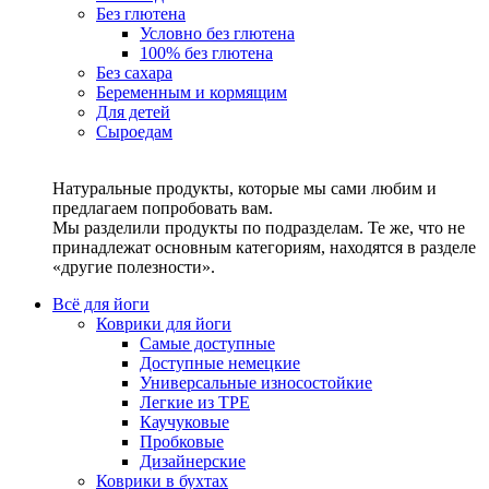
Без глютена
Условно без глютена
100% без глютена
Без сахара
Беременным и кормящим
Для детей
Сыроедам
Натуральные продукты, которые мы сами любим и
предлагаем попробовать вам.
Мы разделили продукты по подразделам. Те же, что не
принадлежат основным категориям, находятся в разделе
«другие полезности».
Всё для йоги
Коврики для йоги
Самые доступные
Доступные немецкие
Универсальные износостойкие
Легкие из TPE
Каучуковые
Пробковые
Дизайнерские
Коврики в бухтах