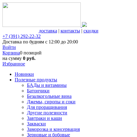
доставка
|
контакты
|
скидки
+7 (391) 292-22-32
Доставка по будням с 12:00 до 20:00
Войти
Корзина
0 позиций
на сумму
0 руб.
Избранное
Новинки
Полезные продукты
БАДы и витамины
Батончики
Безалкогольные вина
Джемы, сиропы и соки
Для проращивания
Другие полезности
Завтраки и каши
Закваски
Заморозка и консервация
Зерновые и бобовые