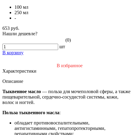
100 мл
250 мл
-
653 руб.
Нашли дешевле?
(0)
шт
В корзину
В избранное
Характеристики
Описание
Тыквенное масло
— польза для мочеполовой сферы, а также
пищеварительной, сердечно-сосудистой системы, кожи,
волос и ногтей.
Польза тыквенного масла
:
обладает противовоспалительными,
антигистаминными, гепатопротекторными,
репаративными свойствами;