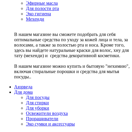
Эфирные масла
Для полости рта
Эко гигиена
Мехенди
В нашем магазине вы сможете подобрать для себя
оптимальные средства по уходу за кожей лица и тела, за
волосами, а также за полостью рта и носа. Кроме того,
здесь вы найдете натуральные краски для волос, хну для
тату (мехенди) и средства декоративной косметики.
В нашем магазине можно купить и бытовую "нехимию",
включая стиральные порошки и средства для мытья
посуды..
Аюрведа
Для дома
Для посуды
Для стирки
Для уборки
Освежители воздуха
Проращиватели
Эко сумки и аксессуары