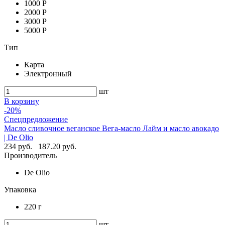
1000 Р
2000 Р
3000 Р
5000 Р
Тип
Карта
Электронный
шт
В корзину
-20%
Спецпредложение
Масло сливочное веганское Вега-масло Лайм и масло авокадо
| De Olio
234 руб.
187.20 руб.
Производитель
De Olio
Упаковка
220 г
шт