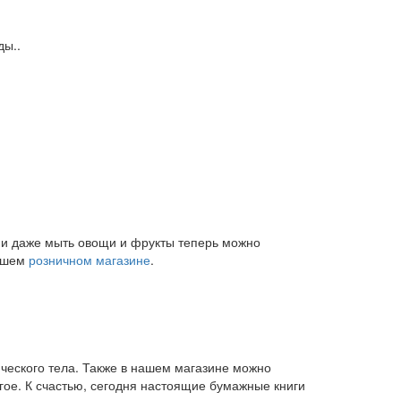
ды..
и и даже мыть овощи и фрукты теперь можно
нашем
розничном магазине
.
ического тела. Также в нашем магазине можно
угое. К счастью, сегодня настоящие бумажные книги