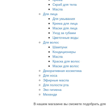
Скраб для тела
Масла
Для лица
Для умывания
Крема для лица
Маски для лица
Уход за губами
Цветочные воды
Для волос
Шампуни
Кондиционеры
Масла
Краска для волос
Маски для волос
Декоративная косметика
Для носа
Эфирные масла
Для полости рта
Эко гигиена
Мехенди
В нашем магазине вы сможете подобрать для с