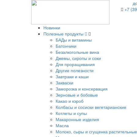
д
+7 (39
Новинки
Полезные продукты
БАДы и витамины
Батончики
Безалкогольные вина
Джемы, сиропы и соки
Для проращивания
Другие полезности
Завтраки и каши
Закваски
Заморозка и консервация
Зерновые и бобовые
Какао и кэроб
Колбасы и сосиски вегетарианские
Котлеты и супы
Макаронные изделия
Масла
Молоко, сыры и сгущенка растительные