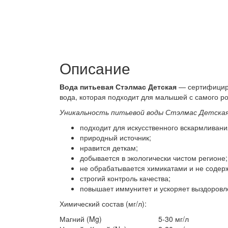
Описание
Вода питьевая Стэлмас Детская
— сертифициро
вода, которая подходит для малышей с самого р
Уникальность питьевой воды Стэлмас Детская
подходит для искусственного вскармливани
природный источник;
нравится деткам;
добывается в экологически чистом регионе;
не обрабатывается химикатами и не содерж
строгий контроль качества;
повышает иммунитет и ускоряет выздоровл
Химический состав (мг/л):
Магний (Mg)
5-30 мг/л