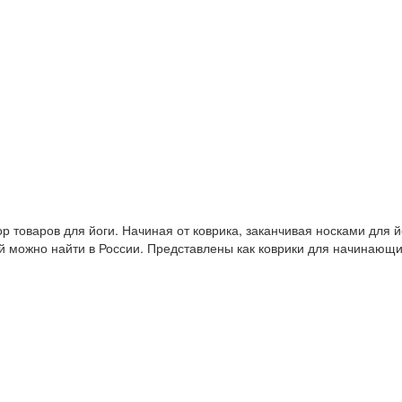
 товаров для йоги. Начиная от коврика, заканчивая носками для й
й можно найти в России. Представлены как коврики для начинающ