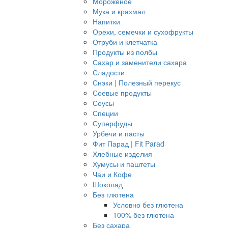
Мороженое
Мука и крахмал
Напитки
Орехи, семечки и сухофрукты
Отруби и клетчатка
Продукты из полбы
Сахар и заменители сахара
Сладости
Снэки | Полезный перекус
Соевые продукты
Соусы
Специи
Суперфуды
Урбечи и пасты
Фит Парад | Fit Parad
Хлебные изделия
Хумусы и паштеты
Чаи и Кофе
Шоколад
Без глютена
Условно без глютена
100% без глютена
Без сахара