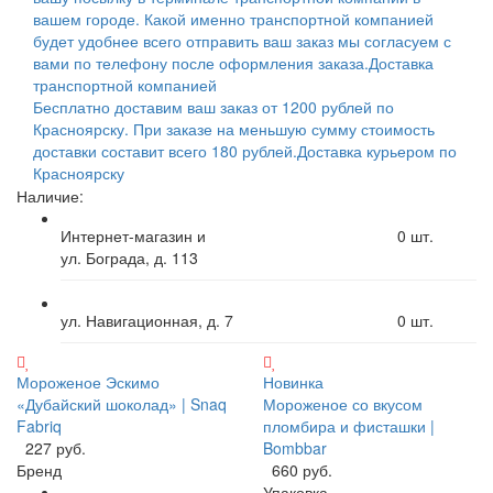
вашем городе. Какой именно транспортной компанией
будет удобнее всего отправить ваш заказ мы согласуем с
вами по телефону после оформления заказа.
Доставка
транспортной компанией
Бесплатно доставим ваш заказ от 1200 рублей по
Красноярску. При заказе на меньшую сумму стоимость
доставки составит всего 180 рублей.
Доставка курьером по
Красноярску
Наличие:
Интернет-магазин и
0
шт.
ул. Бограда, д. 113
ул. Навигационная, д. 7
0
шт.
Мороженое Эскимо
Новинка
«Дубайский шоколад» | Snaq
Мороженое со вкусом
Fabriq
пломбира и фисташки |
227 руб.
Bombbar
Бренд
660 руб.
Упаковка