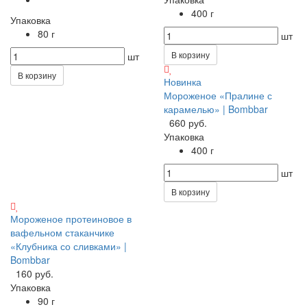
400 г
Упаковка
80 г
шт
В корзину
шт
В корзину
Новинка
Мороженое «Пралине с
карамелью» | Bombbar
660 руб.
Упаковка
400 г
шт
В корзину
Мороженое протеиновое в
вафельном стаканчике
«Клубника со сливками» |
Bombbar
160 руб.
Упаковка
90 г