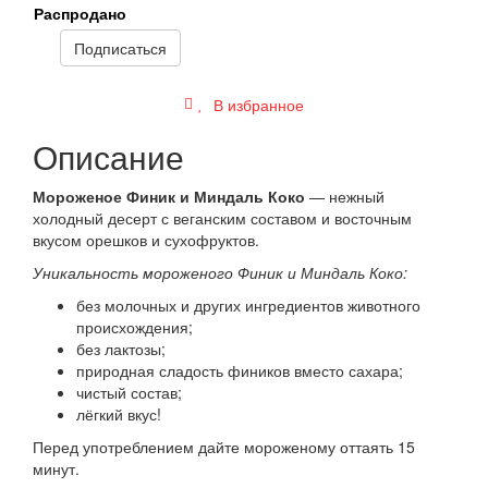
Распродано
Подписаться
В избранное
Описание
Мороженое Финик и Миндаль Коко
— нежный
холодный десерт с веганским составом и восточным
вкусом орешков и сухофруктов.
Уникальность мороженого Финик и Миндаль Коко:
без молочных и других ингредиентов животного
происхождения;
без лактозы;
природная сладость фиников вместо сахара;
чистый состав;
лёгкий вкус!
Перед употреблением дайте мороженому оттаять 15
минут.