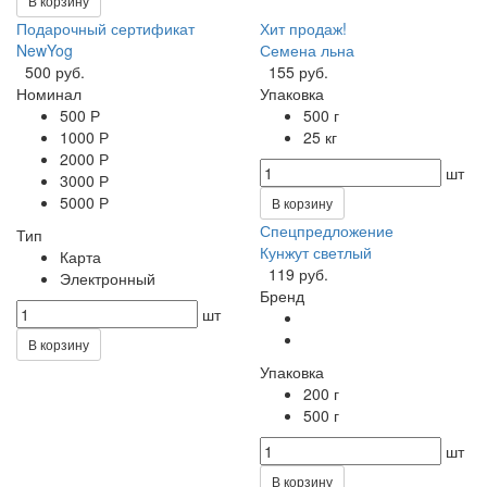
В корзину
Подарочный сертификат
Хит продаж!
NewYog
Семена льна
500 руб.
155 руб.
Номинал
Упаковка
500 Р
500 г
1000 Р
25 кг
2000 Р
шт
3000 Р
5000 Р
В корзину
Спецпредложение
Тип
Кунжут светлый
Карта
119 руб.
Электронный
Бренд
шт
В корзину
Упаковка
200 г
500 г
шт
В корзину