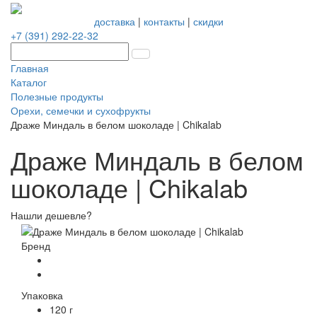
доставка
|
контакты
|
скидки
+7 (391) 292-22-32
Главная
Каталог
Полезные продукты
Орехи, семечки и сухофрукты
Драже Миндаль в белом шоколаде | Chikalab
Драже Миндаль в белом
шоколаде | Chikalab
Нашли дешевле?
Бренд
Упаковка
120 г