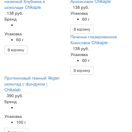
начинкой Клубника в
Арахисовое Chikapie
шоколаде Chikapie
138 руб.
138 руб.
Упаковка
Бренд
60 г
В корзину
Упаковка
Печенье глазированное
60 г
Кокосовое Chikapie
138 руб.
В корзину
Упаковка
60 г
В корзину
Протеиновый темный Vegan
шоколад с фундуком |
Chikalab
390 руб.
Бренд
Упаковка
100 г