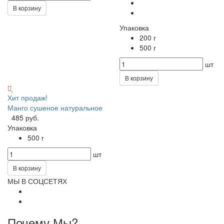
В корзину
Упаковка
200 г
500 г
шт
В корзину
Хит продаж!
Манго сушеное натуральное
485 руб.
Упаковка
500 г
шт
В корзину
МЫ В СОЦСЕТЯХ
Почему Мы?