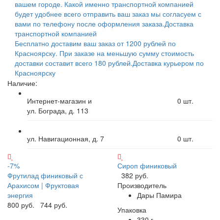
вашем городе. Какой именно транспортной компанией
будет удобнее всего отправить ваш заказ мы согласуем с
вами по телефону после оформления заказа.
Доставка
транспортной компанией
Бесплатно доставим ваш заказ от 1200 рублей по
Красноярску. При заказе на меньшую сумму стоимость
доставки составит всего 180 рублей.
Доставка курьером по
Красноярску
Наличие:
Интернет-магазин и
0
шт.
ул. Бограда, д. 113
ул. Навигационная, д. 7
0
шт.
-7%
Сироп финиковый
Фрутилад финиковый с
382 руб.
Арахисом | Фруктовая
Производитель
энергия
Дары Памира
800 руб.
744 руб.
Упаковка
330 г