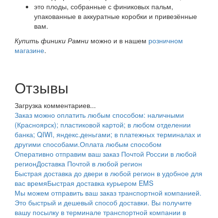
это плоды, собранные с финиковых пальм,
упакованные в аккуратные коробки и привезённые
вам.
Купить финики Рамни
можно и в нашем
розничном
магазине
.
Отзывы
Загрузка комментариев...
Заказ можно оплатить любым способом: наличными
(Красноярск); пластиковой картой; в любом отделении
банка; QIWI, яндекс.деньгами; в платежных терминалах и
другими способами.
Оплата любым способом
Оперативно отправим ваш заказ Почтой России в любой
регион
Доставка Почтой в любой регион
Быстрая доставка до двери в любой регион в удобное для
вас время
Быстрая доставка курьером EMS
Мы можем отправить ваш заказ транспортной компанией.
Это быстрый и дешевый способ доставки. Вы получите
вашу посылку в терминале транспортной компании в