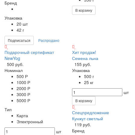
Бренд
В корзину
Упаковка
20 шт
42 г
Подписаться
Распродано
Подарочный сертификат
Хит продаж!
NewYog
Семена льна
500 руб.
155 руб.
Номинал
Упаковка
500 Р
500 г
1000 Р
25 кг
2000 Р
шт
3000 Р
5000 Р
В корзину
Тип
Спецпредложение
Карта
Кунжут светлый
Электронный
119 руб.
Бренд
шт