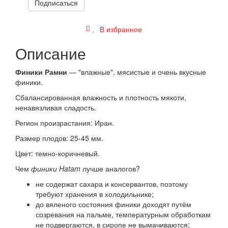
Подписаться
В избранное
Описание
Финики Рамни
— "влажные", мясистые и очень вкусные
финики.
Сбалансированная влажность и плотность мякоти,
ненавязливая сладость.
Регион произрастания: Иран.
Размер плодов: 25-45 мм.
Цвет: темно-коричневый.
Чем
финики Hatam
лучше аналогов?
не содержат сахара и консервантов, поэтому
требуют хранения в холодильнике;
до вяленого состояния финики доходят путём
созревания на пальме, температурным обработкам
не подвергаются, в сиропе не вымачиваются;