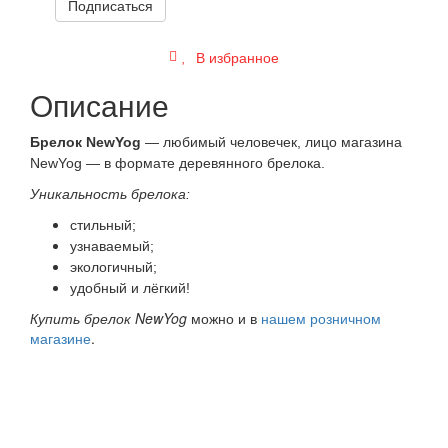
Подписаться
В избранное
Описание
Брелок NewYog
— любимый человечек, лицо магазина
NewYog — в формате деревянного брелока.
Уникальность брелока:
стильный;
узнаваемый;
экологичный;
удобный и лёгкий!
Купить брелок NewYog
можно и в
нашем розничном
магазине
.