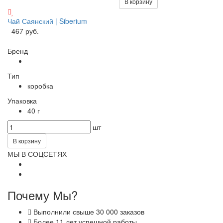
В корзину
Чай Саянский | Siberium
467 руб.
Бренд
Тип
коробка
Упаковка
40 г
шт
В корзину
МЫ В СОЦСЕТЯХ
Почему Мы?
Выполнили свыше 30 000 заказов
Более 11 лет успешной работы