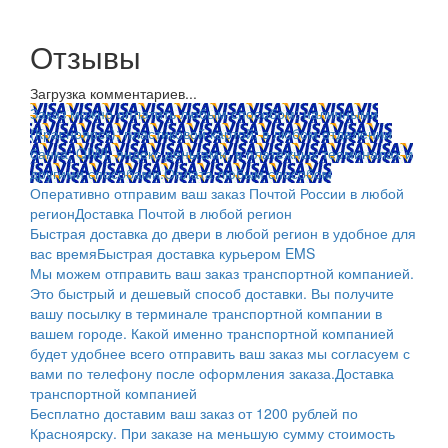
Отзывы
Загрузка комментариев...
Заказ можно оплатить любым способом: наличными
(Красноярск); пластиковой картой; в любом отделении
банка; QIWI, яндекс.деньгами; в платежных терминалах и
другими способами.
Оплата любым способом
Оперативно отправим ваш заказ Почтой России в любой
регион
Доставка Почтой в любой регион
Быстрая доставка до двери в любой регион в удобное для
вас время
Быстрая доставка курьером EMS
Мы можем отправить ваш заказ транспортной компанией.
Это быстрый и дешевый способ доставки. Вы получите
вашу посылку в терминале транспортной компании в
вашем городе. Какой именно транспортной компанией
будет удобнее всего отправить ваш заказ мы согласуем с
вами по телефону после оформления заказа.
Доставка
транспортной компанией
Бесплатно доставим ваш заказ от 1200 рублей по
Красноярску. При заказе на меньшую сумму стоимость