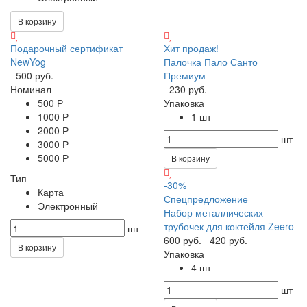
В корзину
Подарочный сертификат
Хит продаж!
NewYog
Палочка Пало Санто
500 руб.
Премиум
Номинал
230 руб.
500 Р
Упаковка
1000 Р
1 шт
2000 Р
шт
3000 Р
5000 Р
В корзину
Тип
-30%
Карта
Спецпредложение
Электронный
Набор металлических
трубочек для коктейля Zeero
шт
600 руб.
420 руб.
В корзину
Упаковка
4 шт
шт