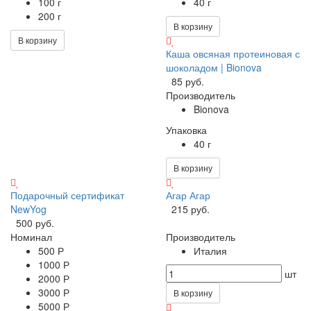
100 г
40 г
200 г
В корзину
В корзину
Каша овсяная протеиновая с
шоколадом | Bionova
85 руб.
Производитель
Bionova
Упаковка
40 г
В корзину
Подарочный сертификат
Агар Агар
NewYog
215 руб.
500 руб.
Номинал
Производитель
500 Р
Италия
1000 Р
шт
2000 Р
3000 Р
В корзину
5000 Р