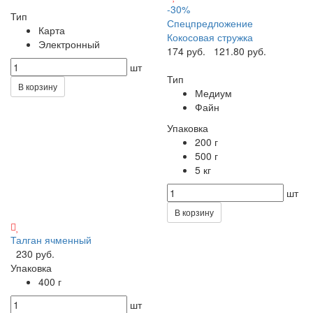
-30%
Тип
Спецпредложение
Карта
Кокосовая стружка
Электронный
174 руб.
121.80 руб.
шт
Тип
В корзину
Медиум
Файн
Упаковка
200 г
500 г
5 кг
шт
В корзину
Талган ячменный
230 руб.
Упаковка
400 г
шт