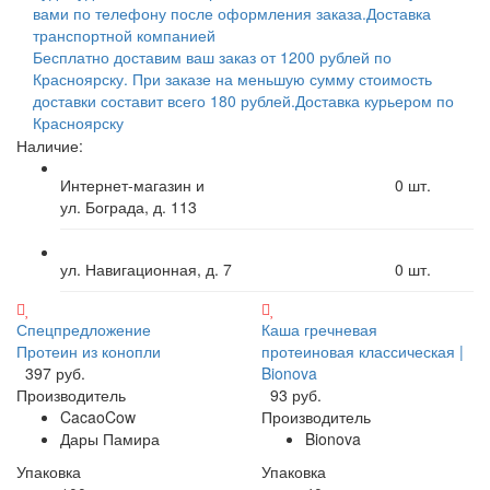
вами по телефону после оформления заказа.
Доставка
транспортной компанией
Бесплатно доставим ваш заказ от 1200 рублей по
Красноярску. При заказе на меньшую сумму стоимость
доставки составит всего 180 рублей.
Доставка курьером по
Красноярску
Наличие:
Интернет-магазин и
0
шт.
ул. Бограда, д. 113
ул. Навигационная, д. 7
0
шт.
Спецпредложение
Каша гречневая
Протеин из конопли
протеиновая классическая |
397 руб.
Bionova
Производитель
93 руб.
CacaoCow
Производитель
Дары Памира
Bionova
Упаковка
Упаковка