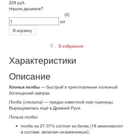
229 руб.
Нашли дешевле?
(0)
шт
В корзину
В избранное
Характеристики
Описание
Хлопья полбы
— быстрый в приготовлении полезный
богатырский завтрак.
Полба (спельта)
— предок известной нам пшеницы.
Выращивалась ещё в Древней Руси.
Польза полбы
:
полба на 27-37% состоит из белка (18 аминокислот
в составе, включая незаменимые);