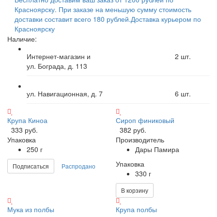
Красноярску. При заказе на меньшую сумму стоимость
доставки составит всего 180 рублей.
Доставка курьером по
Красноярску
Наличие:
Интернет-магазин и
2
шт.
ул. Бограда, д. 113
ул. Навигационная, д. 7
6
шт.
Крупа Киноа
Сироп финиковый
333 руб.
382 руб.
Упаковка
Производитель
250 г
Дары Памира
Упаковка
Подписаться
Распродано
330 г
В корзину
Мука из полбы
Крупа полбы