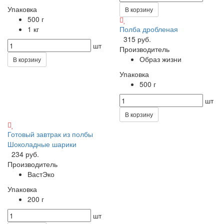
Упаковка
В корзину
500 г
1 кг
Полба дробленая
315 руб.
шт
Производитель
Образ жизни
В корзину
Упаковка
500 г
шт
В корзину
Готовый завтрак из полбы
Шоколадные шарики
234 руб.
Производитель
ВастЭко
Упаковка
200 г
шт