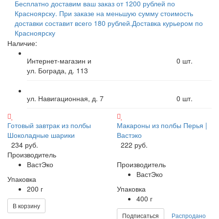
Бесплатно доставим ваш заказ от 1200 рублей по
Красноярску. При заказе на меньшую сумму стоимость
доставки составит всего 180 рублей.
Доставка курьером по
Красноярску
Наличие:
Интернет-магазин и
0
шт.
ул. Бограда, д. 113
ул. Навигационная, д. 7
0
шт.
Готовый завтрак из полбы
Макароны из полбы Перья |
Шоколадные шарики
Вастэко
234 руб.
222 руб.
Производитель
ВастЭко
Производитель
ВастЭко
Упаковка
200 г
Упаковка
400 г
В корзину
Подписаться
Распродано