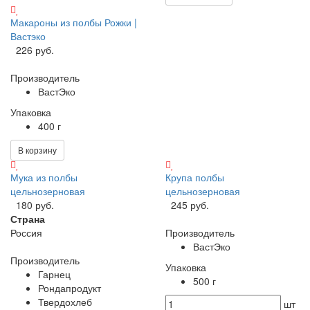
Макароны из полбы Рожки |
Вастэко
226 руб.
Производитель
ВастЭко
Упаковка
400 г
В корзину
Мука из полбы
Крупа полбы
цельнозерновая
цельнозерновая
180 руб.
245 руб.
Страна
Россия
Производитель
ВастЭко
Производитель
Упаковка
Гарнец
500 г
Рондапродукт
Твердохлеб
шт