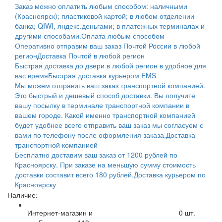
Заказ можно оплатить любым способом: наличными
(Красноярск); пластиковой картой; в любом отделении
банка; QIWI, яндекс.деньгами; в платежных терминалах и
другими способами.
Оплата любым способом
Оперативно отправим ваш заказ Почтой России в любой
регион
Доставка Почтой в любой регион
Быстрая доставка до двери в любой регион в удобное для
вас время
Быстрая доставка курьером EMS
Мы можем отправить ваш заказ транспортной компанией.
Это быстрый и дешевый способ доставки. Вы получите
вашу посылку в терминале транспортной компании в
вашем городе. Какой именно транспортной компанией
будет удобнее всего отправить ваш заказ мы согласуем с
вами по телефону после оформления заказа.
Доставка
транспортной компанией
Бесплатно доставим ваш заказ от 1200 рублей по
Красноярску. При заказе на меньшую сумму стоимость
доставки составит всего 180 рублей.
Доставка курьером по
Красноярску
Наличие:
Интернет-магазин и
0
шт.