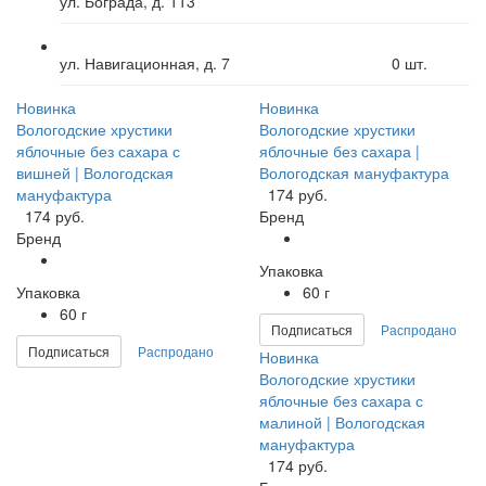
ул. Бограда, д. 113
ул. Навигационная, д. 7
0
шт.
Новинка
Новинка
Вологодские хрустики
Вологодские хрустики
яблочные без сахара с
яблочные без сахара |
вишней | Вологодская
Вологодская мануфактура
мануфактура
174 руб.
174 руб.
Бренд
Бренд
Упаковка
Упаковка
60 г
60 г
Подписаться
Распродано
Подписаться
Распродано
Новинка
Вологодские хрустики
яблочные без сахара с
малиной | Вологодская
мануфактура
174 руб.