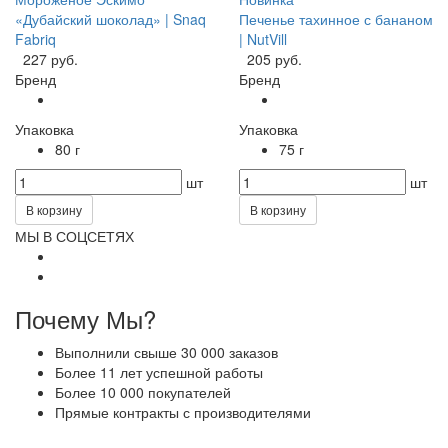
«Дубайский шоколад» | Snaq
Печенье тахинное с бананом
Fabriq
| NutVill
227 руб.
205 руб.
Бренд
Бренд
Упаковка
Упаковка
80 г
75 г
шт
шт
В корзину
В корзину
МЫ В СОЦСЕТЯХ
Почему Мы?
Выполнили свыше 30 000 заказов
Более 11 лет успешной работы
Более 10 000 покупателей
Прямые контракты с производителями