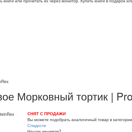
 книги или прочитать их через монитор. Купить книги в подарок и
nRex
ое Морковный тортик | Pro
СНЯТ С ПРОДАЖИ
Вы можете подобрать аналогичный товар в категори
Сладости
Нашли дешевле?