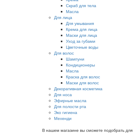
Скраб для тела
Масла
Для лица
Для умывания
Крема для лица
Маски для лица
Уход за губами
Цветочные воды
Для волос
Шампуни
Кондиционеры
Масла
Краска для волос
Маски для волос
Декоративная косметика
Для носа
Эфирные масла
Для полости рта
Эко гигиена
Мехенди
В нашем магазине вы сможете подобрать для с