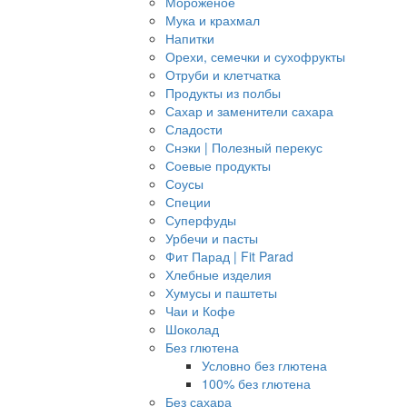
Мороженое
Мука и крахмал
Напитки
Орехи, семечки и сухофрукты
Отруби и клетчатка
Продукты из полбы
Сахар и заменители сахара
Сладости
Снэки | Полезный перекус
Соевые продукты
Соусы
Специи
Суперфуды
Урбечи и пасты
Фит Парад | Fit Parad
Хлебные изделия
Хумусы и паштеты
Чаи и Кофе
Шоколад
Без глютена
Условно без глютена
100% без глютена
Без сахара