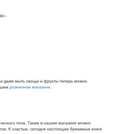
ды..
и и даже мыть овощи и фрукты теперь можно
нашем
розничном магазине
.
ического тела. Также в нашем магазине можно
угое. К счастью, сегодня настоящие бумажные книги