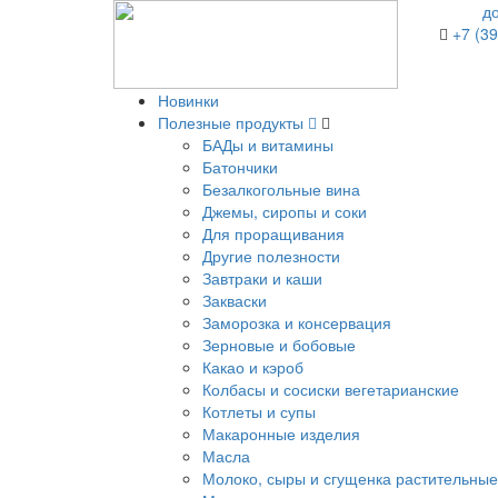
д
+7 (39
Новинки
Полезные продукты
БАДы и витамины
Батончики
Безалкогольные вина
Джемы, сиропы и соки
Для проращивания
Другие полезности
Завтраки и каши
Закваски
Заморозка и консервация
Зерновые и бобовые
Какао и кэроб
Колбасы и сосиски вегетарианские
Котлеты и супы
Макаронные изделия
Масла
Молоко, сыры и сгущенка растительные