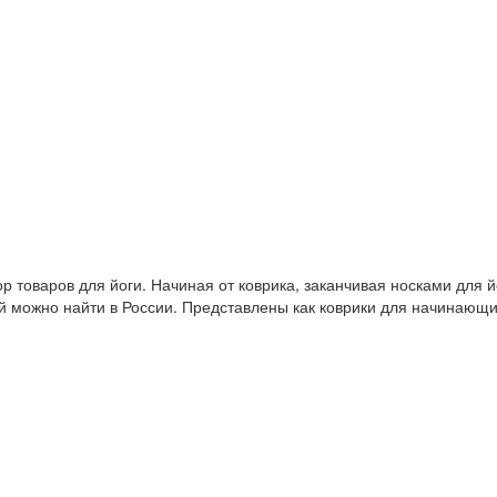
 товаров для йоги. Начиная от коврика, заканчивая носками для й
й можно найти в России. Представлены как коврики для начинающ