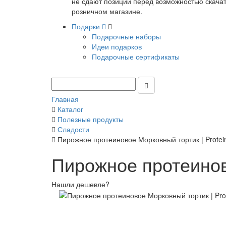
не сдают позиции перед возможностью скачать
розничном магазине.
Подарки
Подарочные наборы
Идеи подарков
Подарочные сертификаты
Главная
Каталог
Полезные продукты
Сладости
Пирожное протеиновое Морковный тортик | Protei
Пирожное протеинов
Нашли дешевле?