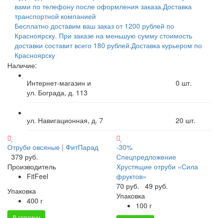
вами по телефону после оформления заказа.
Доставка
транспортной компанией
Бесплатно доставим ваш заказ от 1200 рублей по
Красноярску. При заказе на меньшую сумму стоимость
доставки составит всего 180 рублей.
Доставка курьером по
Красноярску
Наличие:
Интернет-магазин и
0
шт.
ул. Бограда, д. 113
ул. Навигационная, д. 7
20
шт.
Отруби овсяные | ФитПарад
-30%
379 руб.
Спецпредложение
Производитель
Хрустящие отруби «Сила
FitFeel
фруктов»
70 руб.
49 руб.
Упаковка
Упаковка
400 г
100 г
В корзину