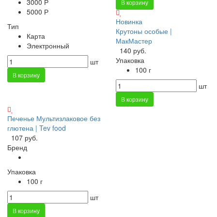
3000 Р
В корзину
5000 Р
Новинка
Тип
Крутоны особые |
Карта
МакМастер
Электронный
140 руб.
Упаковка
шт
100 г
В корзину
шт
В корзину
Печенье Мультизлаковое без
глютена | Tev food
107 руб.
Бренд
Упаковка
100 г
шт
В корзину