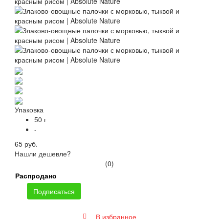
Упаковка
50 г
-
65 руб.
Нашли дешевле?
(0)
Распродано
Подписаться
В избранное