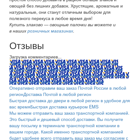
овощей без лишних добавок. Хрустящие, ароматные и
натуральные, они станут отличным выбором для
полезного перекуса в любое время дня!
Купить злаково —
овощные палочки вы можете и
в наших
розничных магазинах
.
Отзывы
Загрузка комментариев...
Заказ можно оплатить любым способом: наличными
(Красноярск); пластиковой картой; в любом отделении
банка; QIWI, яндекс.деньгами; в платежных терминалах и
другими способами.
Оплата любым способом
Оперативно отправим ваш заказ Почтой России в любой
регион
Доставка Почтой в любой регион
Быстрая доставка до двери в любой регион в удобное для
вас время
Быстрая доставка курьером EMS
Мы можем отправить ваш заказ транспортной компанией.
Это быстрый и дешевый способ доставки. Вы получите
вашу посылку в терминале транспортной компании в
вашем городе. Какой именно транспортной компанией
будет удобнее всего отправить ваш заказ мы согласуем с