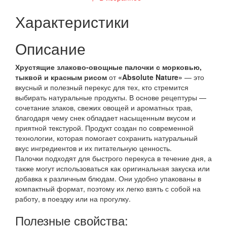
Характеристики
Описание
Хрустящие злаково-овощные палочки с морковью,
тыквой и красным рисом
от
«Absolute Nature»
— это
вкусный и полезный перекус для тех, кто стремится
выбирать натуральные продукты. В основе рецептуры —
сочетание злаков, свежих овощей и ароматных трав,
благодаря чему снек обладает насыщенным вкусом и
приятной текстурой. Продукт создан по современной
технологии, которая помогает сохранить натуральный
вкус ингредиентов и их питательную ценность.
Палочки подходят для быстрого перекуса в течение дня, а
также могут использоваться как оригинальная закуска или
добавка к различным блюдам. Они удобно упакованы в
компактный формат, поэтому их легко взять с собой на
работу, в поездку или на прогулку.
Полезные свойства: