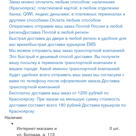
Заказ можно оплатить любым способом: наличными
(Красноярск); пластиковой картой; в любом отделении
банка; QIWI, яндекс.деньгами; в платежных терминалах и
другими способами.
Оплата любым способом
Оперативно отправим ваш заказ Почтой России в любой
регион
Доставка Почтой в любой регион
Быстрая доставка до двери в любой регион в удобное для
вас время
Быстрая доставка курьером EMS
Мы можем отправить ваш заказ транспортной компанией.
Это быстрый и дешевый способ доставки. Вы получите
вашу посылку в терминале транспортной компании в
вашем городе. Какой именно транспортной компанией
будет удобнее всего отправить ваш заказ мы согласуем с
вами по телефону после оформления заказа.
Доставка
транспортной компанией
Бесплатно доставим ваш заказ от 1200 рублей по
Красноярску. При заказе на меньшую сумму стоимость
доставки составит всего 180 рублей.
Доставка курьером по
Красноярску
Наличие:
Интернет-магазин и
0
шт.
ул. Бограда, д. 113