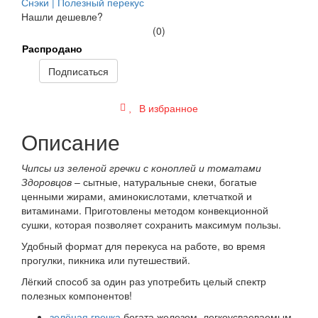
Снэки | Полезный перекус
Нашли дешевле?
(0)
Распродано
Подписаться
В избранное
Описание
Чипсы из зеленой гречки с коноплей и томатами
Здоровцов
– сытные, натуральные снеки, богатые
ценными жирами, аминокислотами, клетчаткой и
витаминами. Приготовлены методом конвекционной
сушки, которая позволяет сохранить максимум пользы.
Удобный формат для перекуса на работе, во время
прогулки, пикника или путешествий.
Лёгкий способ за один раз употребить целый спектр
полезных компонентов!
зелёная гречка
богата железом, легкоусваеваемым