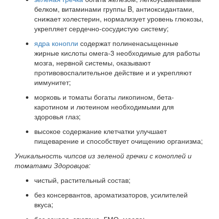
белком, витаминами группы B, антиоксидантами,
снижает холестерин, нормализует уровень глюкозы,
укрепляет сердечно-сосудистую систему;
ядра конопли
содержат полиненасыщенные
жирные кислоты омега-3 необходимые для работы
мозга, нервной системы, оказывают
противовоспалительное действие и и укрепляют
иммунитет;
морковь и томаты богаты ликопином, бета-
каротином и лютеином необходимыми для
здоровья глаз;
высокое содержание клетчатки улучшает
пищеварение и способствует очищению организма;
Уникальность чипсов из зеленой гречки с коноплей и
томатами Здоровцов:
чистый, растительный состав;
без консервантов, ароматизаторов, усилителей
вкуса;