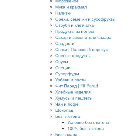
Мороженое
Мука и крахмал
Напитки
Орехи, семечки и сухофрукты
Отруби и клетчатка
Продукты из полбы
Сахар и заменители сахара
Сладости
Снэки | Полезный перекус
Соевые продукты
Соусы
Специи
Суперфуды
Урбечи и пасты
Фит Парад | Fit Parad
Хлебные изделия
Хумусы и паштеты
Чаи и Кофе
Шоколад
Без глютена
Условно без глютена
100% без глютена
Без сахара