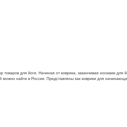
 товаров для йоги. Начиная от коврика, заканчивая носками для й
й можно найти в России. Представлены как коврики для начинающ