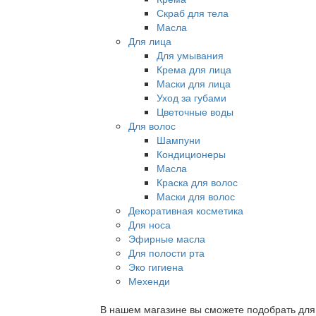
Скраб для тела
Масла
Для лица
Для умывания
Крема для лица
Маски для лица
Уход за губами
Цветочные воды
Для волос
Шампуни
Кондиционеры
Масла
Краска для волос
Маски для волос
Декоративная косметика
Для носа
Эфирные масла
Для полости рта
Эко гигиена
Мехенди
В нашем магазине вы сможете подобрать для с