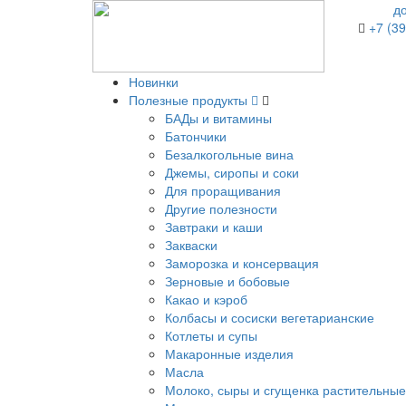
д
+7 (39
Новинки
Полезные продукты
БАДы и витамины
Батончики
Безалкогольные вина
Джемы, сиропы и соки
Для проращивания
Другие полезности
Завтраки и каши
Закваски
Заморозка и консервация
Зерновые и бобовые
Какао и кэроб
Колбасы и сосиски вегетарианские
Котлеты и супы
Макаронные изделия
Масла
Молоко, сыры и сгущенка растительные