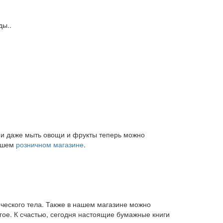
ды..
и и даже мыть овощи и фрукты теперь можно
нашем
розничном магазине
.
ического тела. Также в нашем магазине можно
угое. К счастью, сегодня настоящие бумажные книги