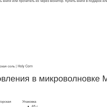
 книги или прочитать их через монитор. Купить книги в подарок и
кая соль | Holy Corn
вления в микроволновке М
Упаковка
65 г