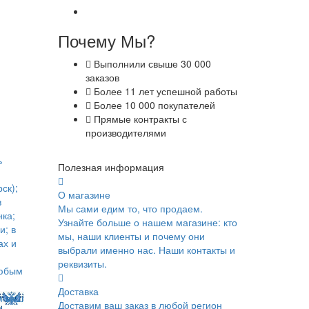
Почему Мы?
Выполнили свыше 30 000
заказов
Более 11 лет успешной работы
Более 10 000 покупателей
Прямые контракты с
производителями
ь
Полезная информация
ск);
О магазине
в
Мы сами едим то, что продаем.
ка;
Узнайте больше о нашем магазине: кто
и; в
мы, наши клиенты и почему они
ах и
выбрали именно нас. Наши контакты и
реквизиты.
юбым
Доставка
м ваш
Доставим ваш заказ в любой регион