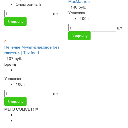
МакМастер
Электронный
140 руб.
Упаковка
шт
100 г
В корзину
шт
В корзину
Печенье Мультизлаковое без
глютена | Tev food
107 руб.
Бренд
Упаковка
100 г
шт
В корзину
МЫ В СОЦСЕТЯХ