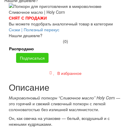
Нашли дешевле?
СНЯТ С ПРОДАЖИ
Вы можете подобрать аналогичный товар в категории
Снэки | Полезный перекус
Нашли дешевле?
(0)
Распродано
Подписаться
В избранное
Описание
Микроволновый попкорн “Сливочное масло” Holy Cor
n —
это горячий и свежий сливочный попкорн с легкой
солоноватостью без излишней маслянистости.
Он, как овечка на упаковке — белый, воздушный и с
нежными кудряшками.