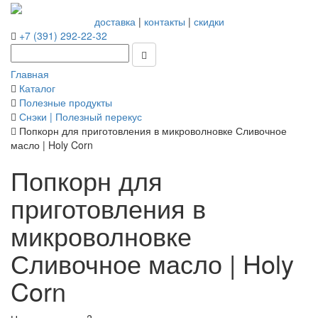
доставка
|
контакты
|
скидки
+7 (391) 292-22-32
Главная
Каталог
Полезные продукты
Снэки | Полезный перекус
Попкорн для приготовления в микроволновке Сливочное
масло | Holy Corn
Попкорн для
приготовления в
микроволновке
Сливочное масло | Holy
Corn