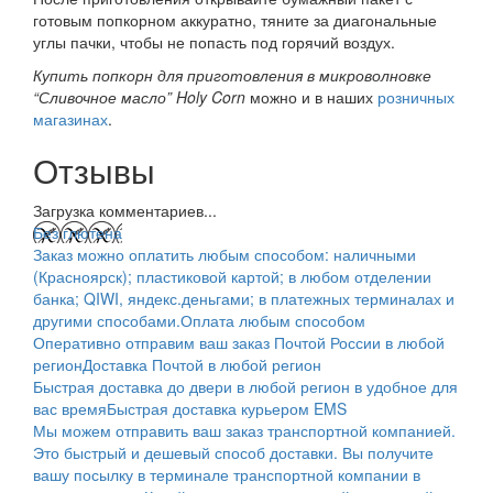
готовым попкорном аккуратно, тяните за диагональные
углы пачки, чтобы не попасть под горячий воздух.
Купить попкорн для приготовления в микроволновке
“Сливочное масло” Holy Corn
можно и в наших
розничных
магазинах
.
Отзывы
Загрузка комментариев...
Без глютена
Заказ можно оплатить любым способом: наличными
(Красноярск); пластиковой картой; в любом отделении
банка; QIWI, яндекс.деньгами; в платежных терминалах и
другими способами.
Оплата любым способом
Оперативно отправим ваш заказ Почтой России в любой
регион
Доставка Почтой в любой регион
Быстрая доставка до двери в любой регион в удобное для
вас время
Быстрая доставка курьером EMS
Мы можем отправить ваш заказ транспортной компанией.
Это быстрый и дешевый способ доставки. Вы получите
вашу посылку в терминале транспортной компании в