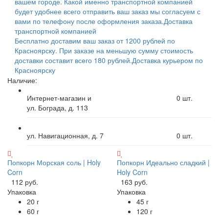
вашем городе. Какой именно транспортной компанией
будет удобнее всего отправить ваш заказ мы согласуем с
вами по телефону после оформления заказа.
Доставка
транспортной компанией
Бесплатно доставим ваш заказ от 1200 рублей по
Красноярску. При заказе на меньшую сумму стоимость
доставки составит всего 180 рублей.
Доставка курьером по
Красноярску
Наличие:
Интернет-магазин и
0
шт.
ул. Бограда, д. 113
ул. Навигационная, д. 7
0
шт.
Попкорн Морская соль | Holy
Попкорн Идеально сладкий |
Corn
Holy Corn
112 руб.
163 руб.
Упаковка
Упаковка
20 г
45 г
60 г
120 г