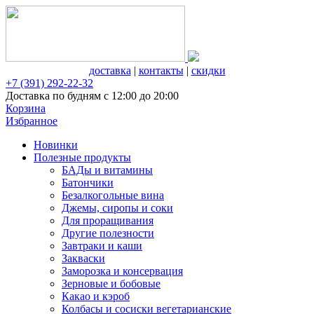
доставка
|
контакты
|
скидки
+7 (391) 292-22-32
Доставка по будням с 12:00 до 20:00
Корзина
Избранное
Новинки
Полезные продукты
БАДы и витамины
Батончики
Безалкогольные вина
Джемы, сиропы и соки
Для проращивания
Другие полезности
Завтраки и каши
Закваски
Заморозка и консервация
Зерновые и бобовые
Какао и кэроб
Колбасы и сосиски вегетарианские