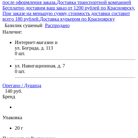
после оформления заказа.
Доставка транспортной компанией
Бесплатно доставим ваш заказ от 1200 рублей по Красноярску.
При заказе на меньшую сумму стоимость доставки составит
всего 180 рублей.
Доставка курьером по Красноярску
Базилик сушеный
Распродано
Наличие:
Интернет-магазин и
ул. Бограда, д. 113
0
шт.
ул. Навигационная, д. 7
0
шт.
Орегано / Душица
140 руб.
Бренд
Упаковка
20 г