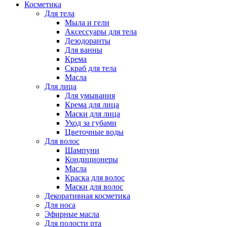
Косметика
Для тела
Мыла и гели
Аксессуары для тела
Дезодоранты
Для ванны
Крема
Скраб для тела
Масла
Для лица
Для умывания
Крема для лица
Маски для лица
Уход за губами
Цветочные воды
Для волос
Шампуни
Кондиционеры
Масла
Краска для волос
Маски для волос
Декоративная косметика
Для носа
Эфирные масла
Для полости рта