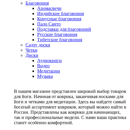
Благовония
Аромасвечи
Индийские благовония
Конусные благовония
Пало Санто
Подставки для благовоний
Русские благовония
Тибетские благовония
Садху доски
Четки
Диски
Аудиокниги
Видео
Медитации
Музыка
В нашем магазине представлен широкий выбор товаров
для йоги. Начиная от коврика, заканчивая носками для
йоги и четками для медитации. Здесь вы найдете самый
богатый ассортимент ковриков, который можно найти в
России. Представлены как коврики для начинающих,
так и профессиональные модели. С нами ваша практика
станет особенно комфортной.