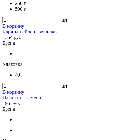
250 г
500 г
шт
В корзину
Корица цейлонская целая
364 руб.
Бренд
Упаковка
40 г
шт
В корзину
Пажитник семена
96 руб.
Бренд