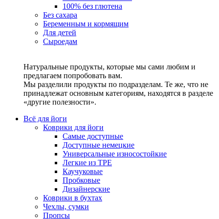
100% без глютена
Без сахара
Беременным и кормящим
Для детей
Сыроедам
Натуральные продукты, которые мы сами любим и
предлагаем попробовать вам.
Мы разделили продукты по подразделам. Те же, что не
принадлежат основным категориям, находятся в разделе
«другие полезности».
Всё для йоги
Коврики для йоги
Самые доступные
Доступные немецкие
Универсальные износостойкие
Легкие из TPE
Каучуковые
Пробковые
Дизайнерские
Коврики в бухтах
Чехлы, сумки
Пропсы