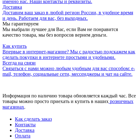
именно нас. Наши контакты и реквизиты.
Доставка
Доставим ваш заказ в любой регион России, в удобное время
и день. Работаем для вас, без выходных.
Мы гарантируем
Мы выбрали лучшее для Вас, если Вам не понравится
качество товара, мы без вопросов вернем деньги.
Как купить
Впервые в интернет-магазине? Мы с радостью подскажем как
сделать покупки в интернете простыми и удобными.
Всегда на связи
Связаться с нами можно любым удобным для вас способом: e-
mail, телефон, социальные сети, мессенджеры и чат на сайте.
Информация по наличию товара обновляется каждый час. Все
товары можно просто приехать и купить в наших
розничных
магазинах
.
Как сделать заказ
Контакты
Доставка
Оплата