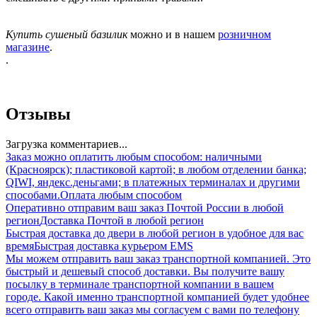
Купить сушеный базилик
можно и в нашем
розничном
магазине
.
.
Отзывы
Загрузка комментариев...
Заказ можно оплатить любым способом: наличными
(Красноярск); пластиковой картой; в любом отделении банка;
QIWI, яндекс.деньгами; в платежных терминалах и другими
способами.
Оплата любым способом
Оперативно отправим ваш заказ Почтой России в любой
регион
Доставка Почтой в любой регион
Быстрая доставка до двери в любой регион в удобное для вас
время
Быстрая доставка курьером EMS
Мы можем отправить ваш заказ транспортной компанией. Это
быстрый и дешевый способ доставки. Вы получите вашу
посылку в терминале транспортной компании в вашем
городе. Какой именно транспортной компанией будет удобнее
всего отправить ваш заказ мы согласуем с вами по телефону