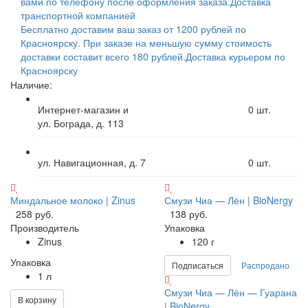
вами по телефону после оформления заказа.
Доставка
транспортной компанией
Бесплатно доставим ваш заказ от 1200 рублей по
Красноярску. При заказе на меньшую сумму стоимость
доставки составит всего 180 рублей.
Доставка курьером по
Красноярску
Наличие:
Интернет-магазин и
0
шт.
ул. Бограда, д. 113
ул. Навигационная, д. 7
0
шт.
Миндальное молоко | Zinus
Смузи Чиа — Лён | BioNergy
258 руб.
138 руб.
Производитель
Упаковка
Zinus
120 г
Упаковка
Подписаться
Распродано
1 л
Смузи Чиа — Лён — Гуарана
В корзину
| BioNergy