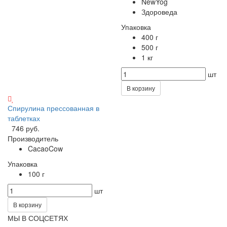
NewYog
Здороведа
Упаковка
400 г
500 г
1 кг
шт
В корзину
Спирулина прессованная в
таблетках
746 руб.
Производитель
CacaoCow
Упаковка
100 г
шт
В корзину
МЫ В СОЦСЕТЯХ