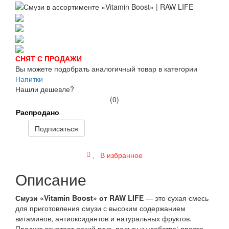
СНЯТ С ПРОДАЖИ
Вы можете подобрать аналогичный товар в категории
Напитки
Нашли дешевле?
(0)
Распродано
Подписаться
В избранное
Описание
Смузи «Vitamin Boost»
от RAW LIFE
— это сухая смесь
для приготовления смузи с высоким содержанием
витаминов, антиоксидантов и натуральных фруктов.
Продукт сочетает яркий вкус, пользу и удобство: просто