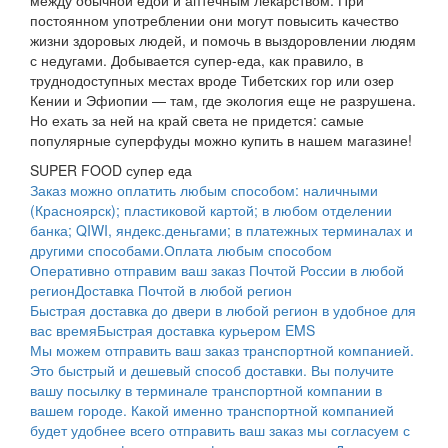
постоянном употреблении они могут повысить качество
жизни здоровых людей, и помочь в выздоровлении людям
с недугами. Добывается супер-еда, как правило, в
труднодоступных местах вроде Тибетских гор или озер
Кении и Эфиопии — там, где экология еще не разрушена.
Но ехать за ней на край света не придется: самые
популярные суперфуды можно купить в нашем магазине!
SUPER FOOD супер еда
Заказ можно оплатить любым способом: наличными
(Красноярск); пластиковой картой; в любом отделении
банка; QIWI, яндекс.деньгами; в платежных терминалах и
другими способами.
Оплата любым способом
Оперативно отправим ваш заказ Почтой России в любой
регион
Доставка Почтой в любой регион
Быстрая доставка до двери в любой регион в удобное для
вас время
Быстрая доставка курьером EMS
Мы можем отправить ваш заказ транспортной компанией.
Это быстрый и дешевый способ доставки. Вы получите
вашу посылку в терминале транспортной компании в
вашем городе. Какой именно транспортной компанией
будет удобнее всего отправить ваш заказ мы согласуем с