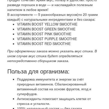
разведи порошок в воде — и наслаждайся полезным
напитком в любое время!
В ассортименте — 5 разнообразных вкусов(по 20 грамм
каждый) с натуральными ингредиентами и без сахара:
VITAMIN BOOST YELLOW SMOOTHIE
VITAMIN BOOST GREEN SMOOTHIE
VITAMIN BOOST PINK SMOOTHIE
VITAMIN BOOST PURPLE SMOOTHIE
VITAMIN BOOST RED SMOOTHIE
При оформлении заказа можно указать вкус стика. В
ином случае вкус стика будет определяться
непосредственно сборщиком заказа.
Польза для организма:
Поддержка иммунитета и энергии за счёт
природных витаминов. Сбалансированный
витаминный состав на основе фруктов, ягод и
суперфудов.
Антиоксиданты помогают защищать клетки от
стресса и усталости.
100% натуральный состав — без сахара,