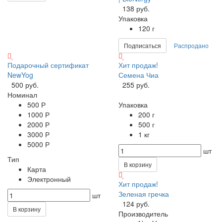
138 руб.
Упаковка
120 г
Подписаться
Распродано
Подарочный сертификат
Хит продаж!
NewYog
Семена Чиа
500 руб.
255 руб.
Номинал
500 Р
Упаковка
1000 Р
200 г
2000 Р
500 г
3000 Р
1 кг
5000 Р
шт
Тип
В корзину
Карта
Электронный
Хит продаж!
Зеленая гречка
шт
124 руб.
В корзину
Производитель