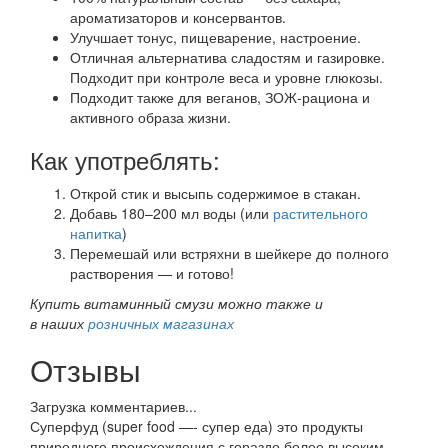
ароматизаторов и консервантов.
Улучшает тонус, пищеварение, настроение.
Отличная альтернатива сладостям и газировке.
Подходит при контроле веса и уровне глюкозы.
Подходит также для веганов, ЗОЖ-рациона и
активного образа жизни.
Как употреблять:
Открой стик и высыпь содержимое в стакан.
Добавь 180–200 мл воды (или
растительного
напитка
)
Перемешай или встряхни в шейкере до полного
растворения — и готово!
Купить витаминный смузи можно также и
в наших
розничных магазинах
Отзывы
Загрузка комментариев...
Суперфуд (super food —- супер еда) это продукты
природного происхождения с гораздо более высоким