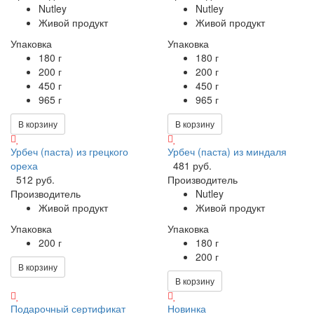
Nutley
Nutley
Живой продукт
Живой продукт
Упаковка
Упаковка
180 г
180 г
200 г
200 г
450 г
450 г
965 г
965 г
В корзину
В корзину
Урбеч (паста) из грецкого
Урбеч (паста) из миндаля
ореха
481 руб.
512 руб.
Производитель
Производитель
Nutley
Живой продукт
Живой продукт
Упаковка
Упаковка
200 г
180 г
200 г
В корзину
В корзину
Подарочный сертификат
Новинка