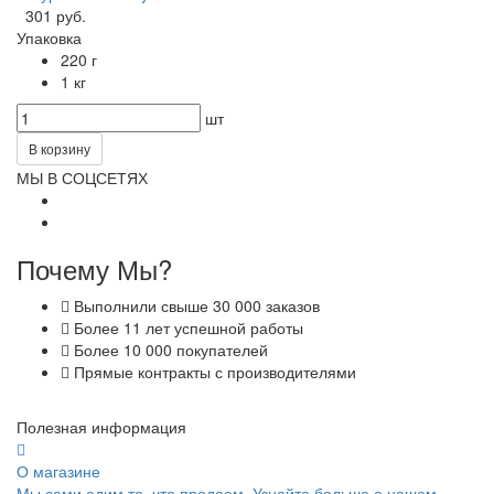
301 руб.
Упаковка
220 г
1 кг
шт
В корзину
МЫ В СОЦСЕТЯХ
Почему Мы?
Выполнили свыше 30 000 заказов
Более 11 лет успешной работы
Более 10 000 покупателей
Прямые контракты с производителями
Полезная информация
О магазине
Мы сами едим то, что продаем. Узнайте больше о нашем