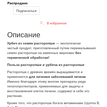
Распродано
Подписаться
В избранное
Описание
Урбеч из семян расторопши
— экологически
чистый продукт, приготовленный путем перемалывания
семян расторопши на каменных жерновах
без
термической обработки!
Польза расторопши и урбеча из расторопши
Расторопша с древних времён выращивается и
применяется
для лечения заболеваний печени
.
Именно благодаря этому многие препараты ряда
гепатопротекторов, применяемых для защиты и
восстановления клеток печени, содержат в себе это
растение.
Кроме того, что расторопша богата витаминами (группа В,