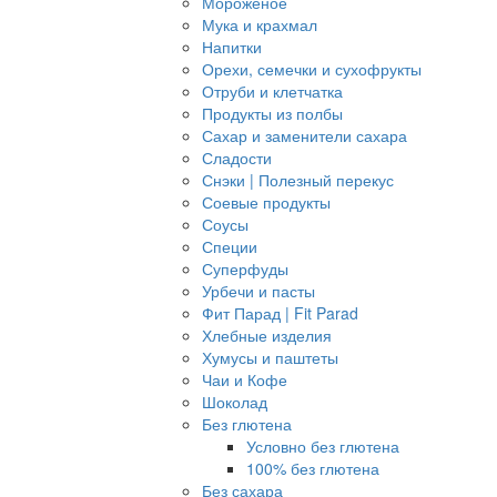
Мороженое
Мука и крахмал
Напитки
Орехи, семечки и сухофрукты
Отруби и клетчатка
Продукты из полбы
Сахар и заменители сахара
Сладости
Снэки | Полезный перекус
Соевые продукты
Соусы
Специи
Суперфуды
Урбечи и пасты
Фит Парад | Fit Parad
Хлебные изделия
Хумусы и паштеты
Чаи и Кофе
Шоколад
Без глютена
Условно без глютена
100% без глютена
Без сахара