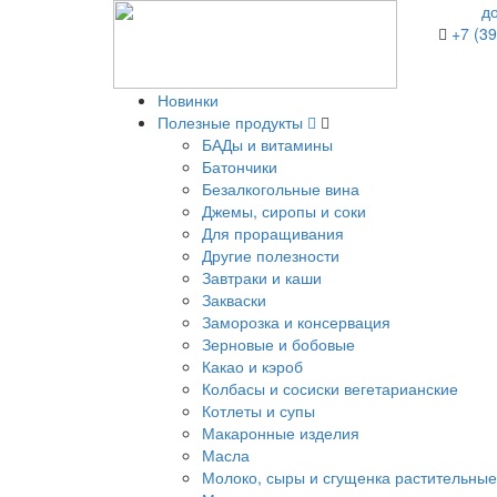
д
+7 (39
Новинки
Полезные продукты
БАДы и витамины
Батончики
Безалкогольные вина
Джемы, сиропы и соки
Для проращивания
Другие полезности
Завтраки и каши
Закваски
Заморозка и консервация
Зерновые и бобовые
Какао и кэроб
Колбасы и сосиски вегетарианские
Котлеты и супы
Макаронные изделия
Масла
Молоко, сыры и сгущенка растительные