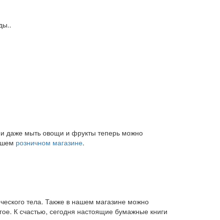
ды..
и и даже мыть овощи и фрукты теперь можно
нашем
розничном магазине
.
ического тела. Также в нашем магазине можно
угое. К счастью, сегодня настоящие бумажные книги