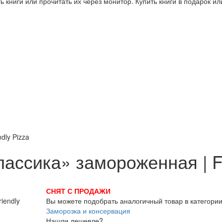
 книги или прочитать их через монитор. Купить книги в подарок и
dly Pizza
ассика» замороженная | Fr
СНЯТ С ПРОДАЖИ
Вы можете подобрать аналогичный товар в категори
Заморозка и консервация
Нашли дешевле?