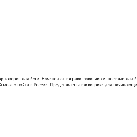
 товаров для йоги. Начиная от коврика, заканчивая носками для й
й можно найти в России. Представлены как коврики для начинающ