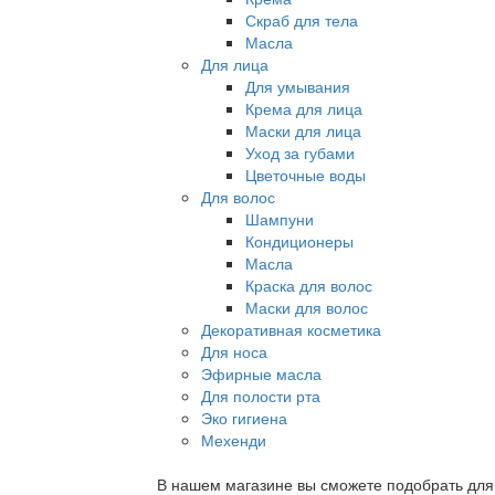
Скраб для тела
Масла
Для лица
Для умывания
Крема для лица
Маски для лица
Уход за губами
Цветочные воды
Для волос
Шампуни
Кондиционеры
Масла
Краска для волос
Маски для волос
Декоративная косметика
Для носа
Эфирные масла
Для полости рта
Эко гигиена
Мехенди
В нашем магазине вы сможете подобрать для с