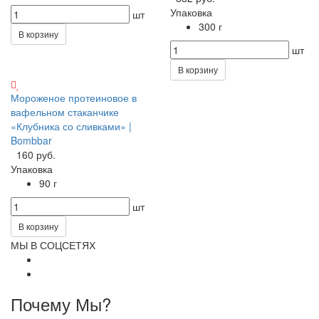
Упаковка
шт
300 г
В корзину
шт
В корзину
Мороженое протеиновое в
вафельном стаканчике
«Клубника со сливками» |
Bombbar
160 руб.
Упаковка
90 г
шт
В корзину
МЫ В СОЦСЕТЯХ
Почему Мы?