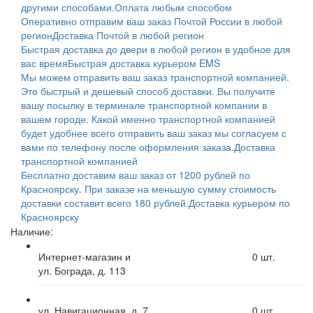
другими способами.
Оплата любым способом
Оперативно отправим ваш заказ Почтой России в любой
регион
Доставка Почтой в любой регион
Быстрая доставка до двери в любой регион в удобное для
вас время
Быстрая доставка курьером EMS
Мы можем отправить ваш заказ транспортной компанией.
Это быстрый и дешевый способ доставки. Вы получите
вашу посылку в терминале транспортной компании в
вашем городе. Какой именно транспортной компанией
будет удобнее всего отправить ваш заказ мы согласуем с
вами по телефону после оформления заказа.
Доставка
транспортной компанией
Бесплатно доставим ваш заказ от 1200 рублей по
Красноярску. При заказе на меньшую сумму стоимость
доставки составит всего 180 рублей.
Доставка курьером по
Красноярску
Наличие:
Интернет-магазин и
0
шт.
ул. Бограда, д. 113
ул. Навигационная, д. 7
0
шт.