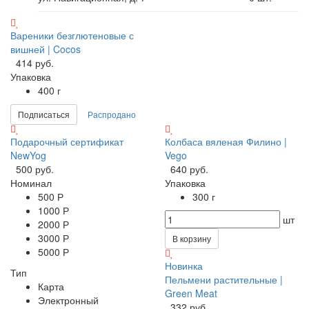
Вареники безглютеновые с
вишней | Cocos
414 руб.
Упаковка
400 г
Подписаться
Распродано
Подарочный сертификат
Колбаса вяленая Филино |
NewYog
Vego
500 руб.
640 руб.
Номинал
Упаковка
500 Р
300 г
1000 Р
шт
2000 Р
3000 Р
В корзину
5000 Р
Новинка
Тип
Пельмени растительные |
Карта
Green Meat
Электронный
332 руб.