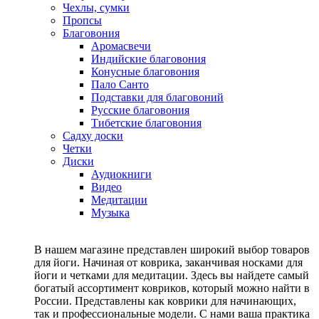
Чехлы, сумки
Пропсы
Благовония
Аромасвечи
Индийские благовония
Конусные благовония
Пало Санто
Подставки для благовоний
Русские благовония
Тибетские благовония
Садху доски
Четки
Диски
Аудиокниги
Видео
Медитации
Музыка
В нашем магазине представлен широкий выбор товаров
для йоги. Начиная от коврика, заканчивая носками для
йоги и четками для медитации. Здесь вы найдете самый
богатый ассортимент ковриков, который можно найти в
России. Представлены как коврики для начинающих,
так и профессиональные модели. С нами ваша практика