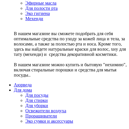
Эфирные масла
Для полости рта
Эко гигиена
Мехенди
В нашем магазине вы сможете подобрать для себя
оптимальные средства по уходу за кожей лица и тела, за
волосами, а также за полостью рта и носа. Кроме того,
здесь вы найдете натуральные краски для волос, хну для
тату (мехенди) и средства декоративной косметики.
В нашем магазине можно купить и бытовую "нехимию",
включая стиральные порошки и средства для мытья
посуды..
Аюрведа
Для дома
Для посуды
Для стирки
Для уборки
Освежители воздуха
Проращиватели
Эко сумки и аксессуары