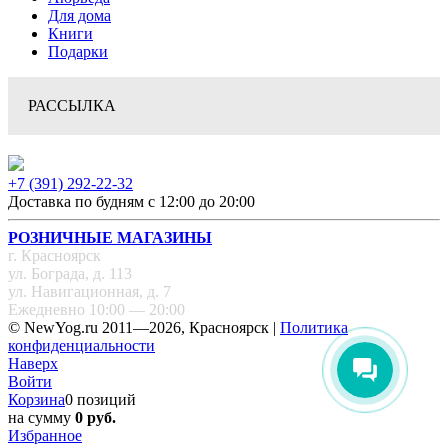
Для дома
Книги
Подарки
РАССЫЛКА
+7 (391) 292-22-32
Доставка по будням с 12:00 до 20:00
РОЗНИЧНЫЕ МАГАЗИНЫ
г. Красноярск
ул. Бограда, д. 113
ул. Навигационная, д. 7
Ежедневно 10:00 — 20:00
© NewYog.ru 2011—2026, Красноярск |
Политика
конфиденциальности
Наверх
Войти
Корзина
0 позиций
на сумму
0 руб.
Избранное