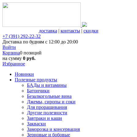
доставка
|
контакты
|
скидки
+7 (391) 292-22-32
Доставка по будням с 12:00 до 20:00
Войти
Корзина
0 позиций
на сумму
0 руб.
Избранное
Новинки
Полезные продукты
БАДы и витамины
Батончики
Безалкогольные вина
Джемы, сиропы и соки
Для проращивания
Другие полезности
Завтраки и каши
Закваски
Заморозка и консервация
Зерновые и бобовые