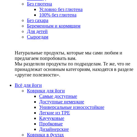
Без глютена
Условно без глютена
100% без глютена
Без сахара
Беременным и кормящим
Для детей
Сыроедам
Натуральные продукты, которые мы сами любим и
предлагаем попробовать вам.
Мы разделили продукты по подразделам. Те же, что не
принадлежат основным категориям, находятся в разделе
«другие полезности».
Всё для йоги
Коврики для йоги
Самые доступные
Доступные немецкие
Универсальные износостойкие
Легкие из TPE
Каучуковые
Пробковые
Дизайнерские
Коврики в бухтах