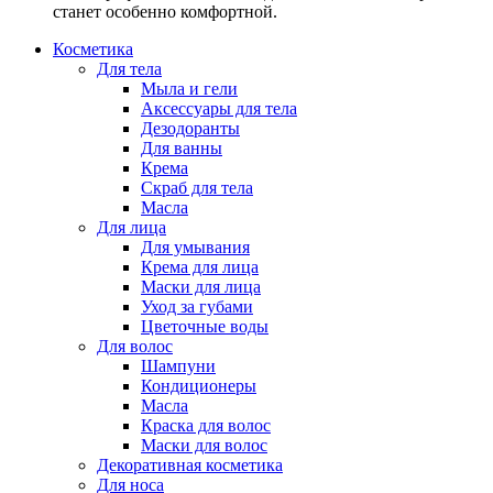
станет особенно комфортной.
Косметика
Для тела
Мыла и гели
Аксессуары для тела
Дезодоранты
Для ванны
Крема
Скраб для тела
Масла
Для лица
Для умывания
Крема для лица
Маски для лица
Уход за губами
Цветочные воды
Для волос
Шампуни
Кондиционеры
Масла
Краска для волос
Маски для волос
Декоративная косметика
Для носа