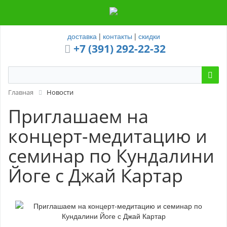
доставка
|
контакты
|
скидки
+7 (391) 292-22-32
Главная
Новости
Приглашаем на
концерт-медитацию и
семинар по Кундалини
Йоге с Джай Картар