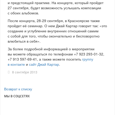
и предстоящей практике. На концерте, который пройдет
27 сентября, будет возможность услышать композиции
с обоих альбомов.
После концерта, 28-29 сентября, в Красноярске также
пройдет её семинар. О нем Джай Картар говорит так: «это
создание и углубление внутренних отношений самим
с собой для того, чтобы окончательно и бесповоротно
влюбиться в себя».
За более подробной информацией о мероприятии
вы можете обращаться по телефонам +7 923 293-01-32,
+7 913 597-69-41, а также можете посетить
группу
в контакте
и
сайт Джай Картар
.
8 сентября 2013
Возврат к списку
МЫ В СОЦСЕТЯХ