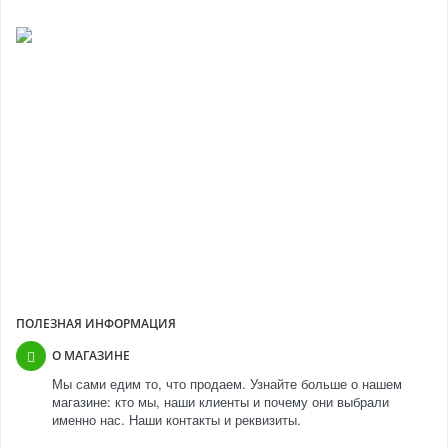
ПОЧЕМУ МЫ?
Выполнили свыше 30 000 заказов
Более 11 лет успешной работы
Более 10 000 покупателей
Прямые контракты с производителями
ПОЛЕЗНАЯ ИНФОРМАЦИЯ
О МАГАЗИНЕ
Мы сами едим то, что продаем. Узнайте больше о нашем
магазине: кто мы, наши клиенты и почему они выбрали
именно нас. Наши контакты и реквизиты.