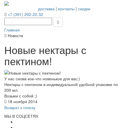
доставка
|
контакты
|
скидки
+7 (391) 292-22-32
Главная
Новости
Новые нектары с
пектином!
У нас снова кое-что новенькое для вас:)
Нектары с пектином в индивидуальной удобной упаковке по
200 мл.
Возьми с собой ;)
18 ноября 2014
Возврат к списку
МЫ В СОЦСЕТЯХ