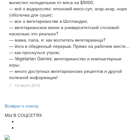
вычистил холодильник от мяса на $5000;
— всё о водорослях: японский мисо-суп, агар-агар, нори
(оболочка для суши);
— все о вегетарианстве в Шотландии;
— вегетарианское меню в университетской столовой:
насколько это реально?
— мама, папа, я: как воспитать вегетарианца?
— йога в обеденный перерыв. Прямо на рабочем месте...
— как проснуться утром;
— Vegetarian Games: вегетарианство и компьютерные
игры;
— много доступных вегетарианских рецептов и другой
полезной информации!
10 июля 2012
Возврат к списку
МЫ В СОЦСЕТЯХ