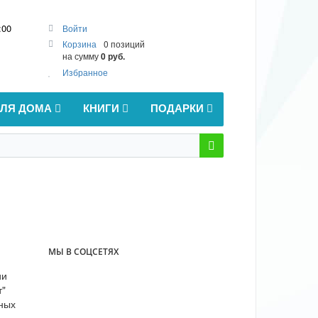
:00
Войти
Корзина
0 позиций
на сумму
0 руб.
Избранное
ДЛЯ ДОМА
КНИГИ
ПОДАРКИ
МЫ В СОЦСЕТЯХ
ии
т"
ьных