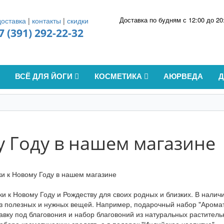
Доставка по будням с 12:00 до 20
доставка
|
контакты
|
скидки
7 (391) 292-22-32
ВСЁ ДЛЯ ЙОГИ
КОСМЕТИКА
АЮРВЕДА
 Году в нашем магазине
 к Новому Году и Рождеству для своих родных и близких. В налич
из полезных и нужных вещей. Например, подарочный набор "Арома
авку под благовония и набор благовоний из натуральных растител