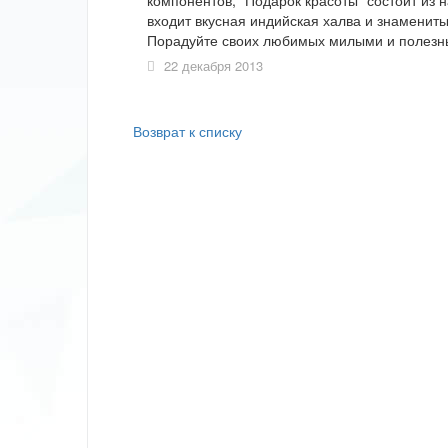
компонентов, "Подарок красоты" состоит из 
входит вкусная индийская халва и знамениты
Порадуйте своих любимых милыми и полезн
22 декабря 2013
Возврат к списку