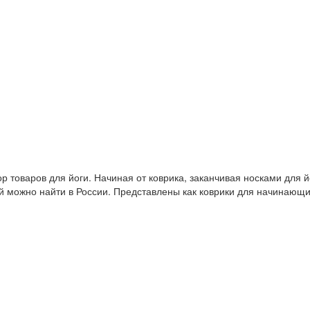
 товаров для йоги. Начиная от коврика, заканчивая носками для й
й можно найти в России. Представлены как коврики для начинающ