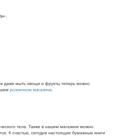
ды..
и и даже мыть овощи и фрукты теперь можно
нашем
розничном магазине
.
ического тела. Также в нашем магазине можно
угое. К счастью, сегодня настоящие бумажные книги