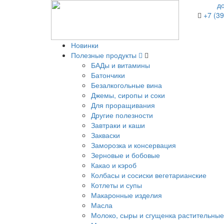
д
+7 (39
Новинки
Полезные продукты
БАДы и витамины
Батончики
Безалкогольные вина
Джемы, сиропы и соки
Для проращивания
Другие полезности
Завтраки и каши
Закваски
Заморозка и консервация
Зерновые и бобовые
Какао и кэроб
Колбасы и сосиски вегетарианские
Котлеты и супы
Макаронные изделия
Масла
Молоко, сыры и сгущенка растительные