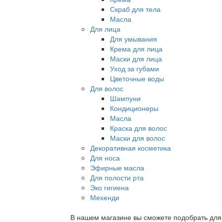
Скраб для тела
Масла
Для лица
Для умывания
Крема для лица
Маски для лица
Уход за губами
Цветочные воды
Для волос
Шампуни
Кондиционеры
Масла
Краска для волос
Маски для волос
Декоративная косметика
Для носа
Эфирные масла
Для полости рта
Эко гигиена
Мехенди
В нашем магазине вы сможете подобрать для с