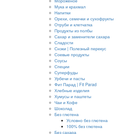
Мороженое
Мука и крахмал
Напитки
Орехи, семечки и сухофрукты
Отруби и клетчатка
Продукты из полбы
Сахар и заменители сахара
Сладости
Снэки | Полезный перекус
Соевые продукты
Соусы
Специи
Суперфуды
Урбечи и пасты
Фит Парад | Fit Parad
Хлебные изделия
Хумусы и паштеты
Чаи и Кофе
Шоколад
Без глютена
Условно без глютена
100% без глютена
Без сахара