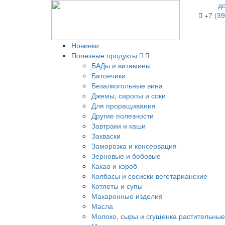
д
+7 (39
Новинки
Полезные продукты
БАДы и витамины
Батончики
Безалкогольные вина
Джемы, сиропы и соки
Для проращивания
Другие полезности
Завтраки и каши
Закваски
Заморозка и консервация
Зерновые и бобовые
Какао и кэроб
Колбасы и сосиски вегетарианские
Котлеты и супы
Макаронные изделия
Масла
Молоко, сыры и сгущенка растительные