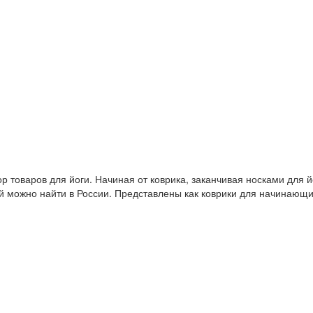
 товаров для йоги. Начиная от коврика, заканчивая носками для й
й можно найти в России. Представлены как коврики для начинающ