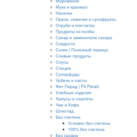
Мороженое
Мука и крахмал
Напитки
Орехи, семечки и сухофрукты
Отруби и клетчатка
Продукты из полбы
Сахар и заменители сахара
Сладости
Снэки | Полезный перекус
Соевые продукты
Соусы
Специи
Суперфуды
Урбечи и пасты
Фит Парад | Fit Parad
Хлебные изделия
Хумусы и паштеты
Чаи и Кофе
Шоколад
Без глютена
Условно без глютена
100% без глютена
Без сахара