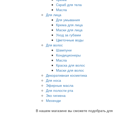
Скраб для тела
Масла
Для лица
Для умывания
Крема для лица
Маски для лица
Уход за губами
Цветочные воды
Для волос
Шампуни
Кондиционеры
Масла
Краска для волос
Маски для волос
Декоративная косметика
Для носа
Эфирные масла
Для полости рта
Эко гигиена
Мехенди
В нашем магазине вы сможете подобрать для с