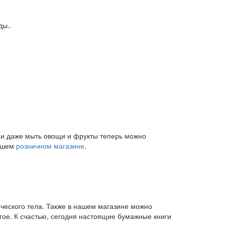
ды..
и и даже мыть овощи и фрукты теперь можно
нашем
розничном магазине
.
ического тела. Также в нашем магазине можно
угое. К счастью, сегодня настоящие бумажные книги