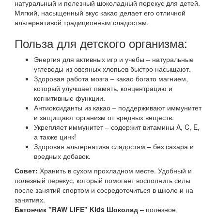
натуральный и полезный шоколадный перекус для детей.
Мягкий, насыщенный вкус какао делает его отличной
альтернативой традиционным сладостям.
Польза для детского организма:
Энергия для активных игр и учебы – натуральные
углеводы из овсяных хлопьев быстро насыщают.
Здоровая работа мозга – какао богато магнием,
который улучшает память, концентрацию и
когнитивные функции.
Антиоксиданты из какао – поддерживают иммунитет
и защищают организм от вредных веществ.
Укрепляет иммунитет – содержит витамины A, C, E,
а также цинк!
Здоровая альтернатива сладостям – без сахара и
вредных добавок.
Совет:
Хранить в сухом прохладном месте. Удобный и
полезный перекус, который помогает восполнить силы
после занятий спортом и сосредоточиться в школе и на
занятиях.
Батончик "RAW LIFE" Kids Шоколад
– полезное