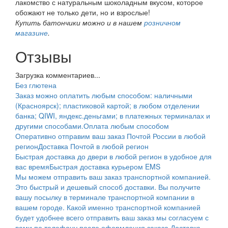
лакомство с натуральным шоколадным вкусом, которое
обожают не только дети, но и взрослые!
Купить батончики можно и в нашем
розничном
магазине
.
Отзывы
Загрузка комментариев...
Без глютена
Заказ можно оплатить любым способом: наличными
(Красноярск); пластиковой картой; в любом отделении
банка; QIWI, яндекс.деньгами; в платежных терминалах и
другими способами.
Оплата любым способом
Оперативно отправим ваш заказ Почтой России в любой
регион
Доставка Почтой в любой регион
Быстрая доставка до двери в любой регион в удобное для
вас время
Быстрая доставка курьером EMS
Мы можем отправить ваш заказ транспортной компанией.
Это быстрый и дешевый способ доставки. Вы получите
вашу посылку в терминале транспортной компании в
вашем городе. Какой именно транспортной компанией
будет удобнее всего отправить ваш заказ мы согласуем с
вами по телефону после оформления заказа.
Доставка