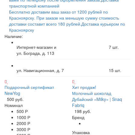
транспортной компанией
Бесплатно доставим ваш заказ от 1200 рублей по
Красноярску. При заказе на меньшую сумму стоимость
доставки составит всего 180 рублей.
Доставка курьером по
Красноярску
Наличие:
Интернет-магазин и
7
шт.
ул. Бограда, д. 113
ул. Навигационная, д. 7
15
шт.
Подарочный сертификат
Хит продаж!
NewYog
Молочный шоколад
500 руб.
Дубайский «Milky» | Snaq
Номинал
Fabriq
500 Р
198 руб.
1000 Р
Бренд
2000 Р
3000 Р
Упаковка